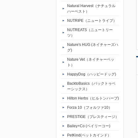
Natural Harvest（ナチュラル
ハーベスト）
NUTRIPE（ニュートライプ）
NUTREATS（ニュートリー
ツ）
Nature's HUG (ネイチャーズハ
グ)
Nature Vet（ネイチャーベッ
ト）
HappyDog（ハッピードッグ)
BacktoBasics（バックトゥベ
ーシックス）
Hilton Herbs（ヒルトンハーブ)
Forza 10（フォルツァ10）
PRESTIGE（プレスティージ）
Bailey+Co (ベイリーコー)
PetKind(ペットカインド）