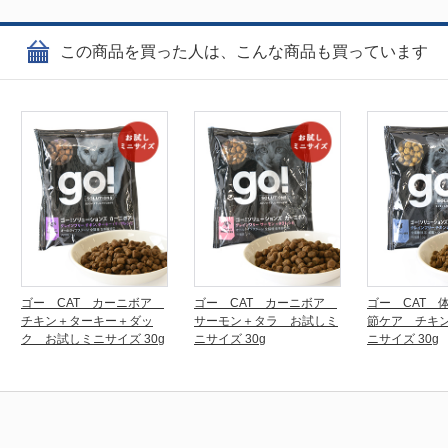
この商品を買った人は、こんな商品も買っています
ゴー CAT カーニボア
ゴー CAT カーニボア
ゴー CAT 
チキン＋ターキー＋ダッ
サーモン＋タラ お試しミ
節ケア チキ
ク お試しミニサイズ 30g
ニサイズ 30g
ニサイズ 30g