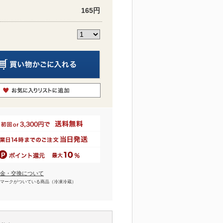
165円
金・交換について
マークがついている商品（冷凍冷蔵）