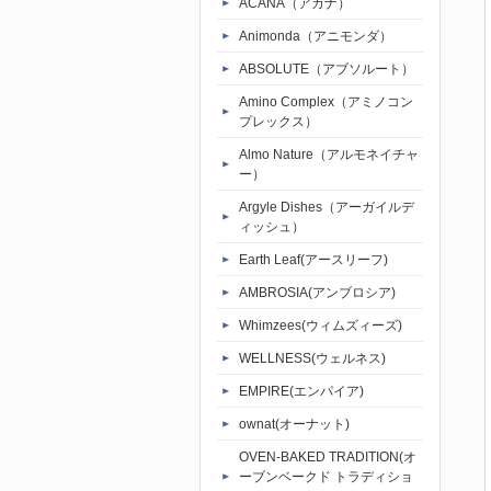
ACANA（アカナ）
Animonda（アニモンダ）
ABSOLUTE（アブソルート）
Amino Complex（アミノコン
プレックス）
Almo Nature（アルモネイチャ
ー）
Argyle Dishes（アーガイルデ
ィッシュ）
Earth Leaf(アースリーフ)
AMBROSIA(アンブロシア)
Whimzees(ウィムズィーズ)
WELLNESS(ウェルネス)
EMPIRE(エンパイア)
ownat(オーナット)
OVEN-BAKED TRADITION(オ
ーブンベークド トラディショ