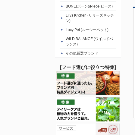
BONE(ボーン)/Piece(ピース)
Lilys Kitchen (リリーズキッチ
ン)
Lucy Pet (ルーシーペット)
WILD BALANCE (ワイルドバ
ランス)
その他厳選ブランド
[フード選びに役立つ特集]