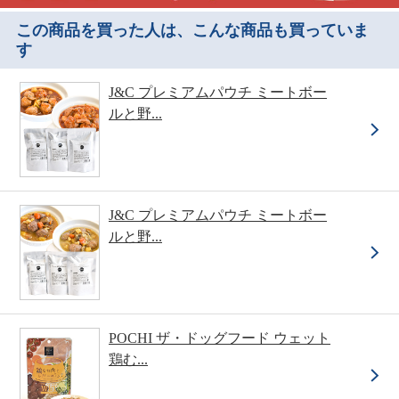
この商品を買った人は、こんな商品も買っていま
す
J&C プレミアムパウチ ミートボー
ルと野...
J&C プレミアムパウチ ミートボー
ルと野...
POCHI ザ・ドッグフード ウェット
鶏む...