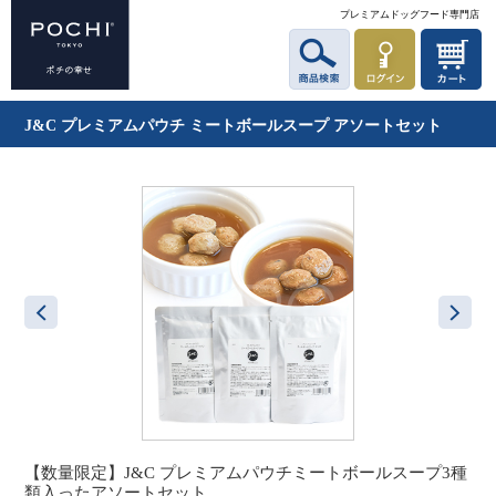
プレミアムドッグフード専門店
J&C プレミアムパウチ ミートボールスープ アソートセット
【数量限定】J&C プレミアムパウチミートボールスープ3種
類入ったアソートセット。