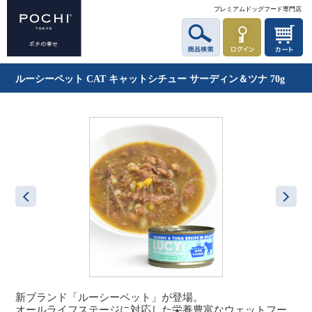
プレミアムドッグフード専門店
ルーシーペット CAT キャットシチュー サーディン＆ツナ 70g
新ブランド「ルーシーペット」が登場。
オールライフステージに対応した栄養豊富なウェットフー