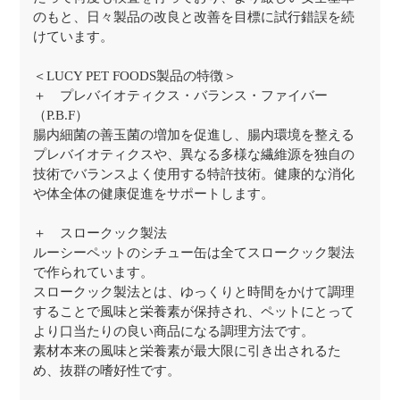
のもと、日々製品の改良と改善を目標に試行錯誤を続
けています。
＜LUCY PET FOODS製品の特徴＞
＋ プレバイオティクス・バランス・ファイバー
（P.B.F）
腸内細菌の善玉菌の増加を促進し、腸内環境を整える
プレバイオティクスや、異なる多様な繊維源を独自の
技術でバランスよく使用する特許技術。健康的な消化
や体全体の健康促進をサポートします。
＋ スロークック製法
ルーシーペットのシチュー缶は全てスロークック製法
で作られています。
スロークック製法とは、ゆっくりと時間をかけて調理
することで風味と栄養素が保持され、ペットにとって
より口当たりの良い商品になる調理方法です。
素材本来の風味と栄養素が最大限に引き出されるた
め、抜群の嗜好性です。