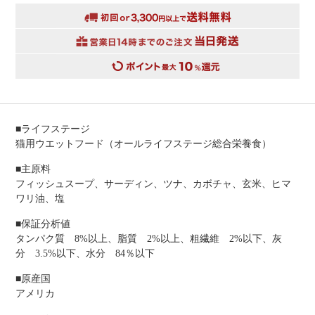
■ライフステージ
猫用ウエットフード（オールライフステージ総合栄養食）
■主原料
フィッシュスープ、サーディン、ツナ、カボチャ、玄米、ヒマ
ワリ油、塩
■保証分析値
タンパク質 8%以上、脂質 2%以上、粗繊維 2%以下、灰
分 3.5%以下、水分 84％以下
■原産国
アメリカ