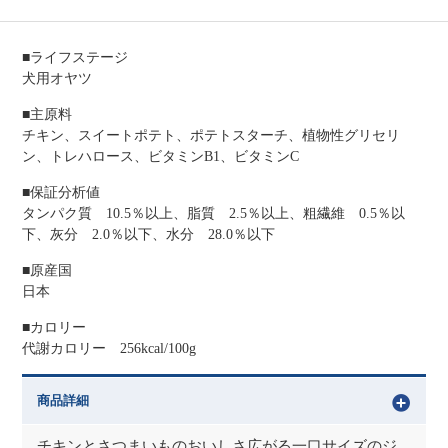
■ライフステージ
犬用オヤツ
■主原料
チキン、スイートポテト、ポテトスターチ、植物性グリセリ
ン、トレハロース、ビタミンB1、ビタミンC
■保証分析値
タンパク質 10.5％以上、脂質 2.5％以上、粗繊維 0.5％以
下、灰分 2.0％以下、水分 28.0％以下
■原産国
日本
■カロリー
代謝カロリー 256kcal/100g
商品詳細
チキンとさつまいものおいしさ広がる一口サイズのジ