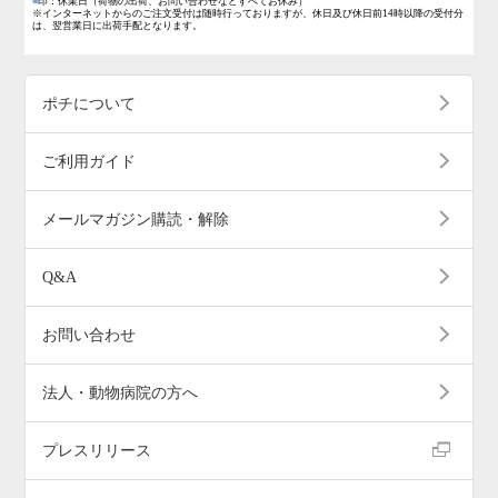
■
印：休業日
（荷物の出荷、お問い合わせなどすべてお休み）
※インターネットからのご注文受付は随時行っておりますが、休日及び休日前14時以降の受付分
は、翌営業日に出荷手配となります。
ポチについて
ご利用ガイド
メールマガジン購読・解除
Q&A
お問い合わせ
法人・動物病院の方へ
プレスリリース