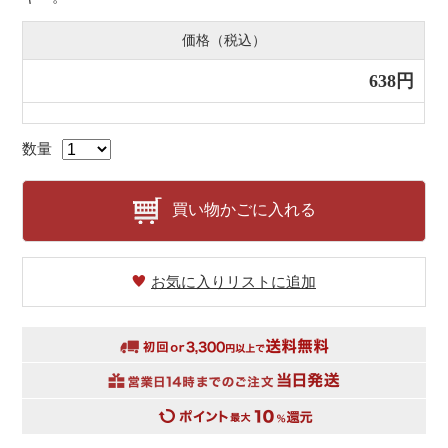
価格（税込）
638円
数量
買い物かごに入れる
お気に入りリストに追加