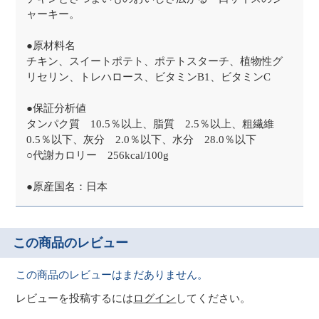
ャーキー。
●原材料名
チキン、スイートポテト、ポテトスターチ、植物性グ
リセリン、トレハロース、ビタミンB1、ビタミンC
●保証分析値
タンパク質 10.5％以上、脂質 2.5％以上、粗繊維
0.5％以下、灰分 2.0％以下、水分 28.0％以下
○代謝カロリー 256kcal/100g
●原産国名：日本
この商品のレビュー
この商品のレビューはまだありません。
レビューを投稿するには
ログイン
してください。