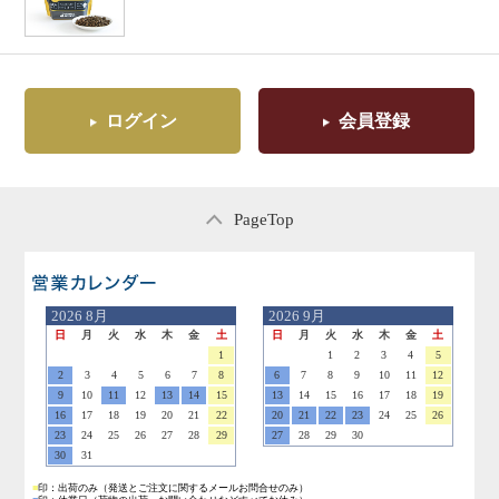
ログイン
会員登録
PageTop
営業日のご案内
2026
8月
2026
9月
日
月
火
水
木
金
土
日
月
火
水
木
金
土
1
1
2
3
4
5
2
3
4
5
6
7
8
6
7
8
9
10
11
12
9
10
11
12
13
14
15
13
14
15
16
17
18
19
16
17
18
19
20
21
22
20
21
22
23
24
25
26
23
24
25
26
27
28
29
27
28
29
30
30
31
■
印：出荷のみ
（発送とご注文に関するメールお問合せのみ）