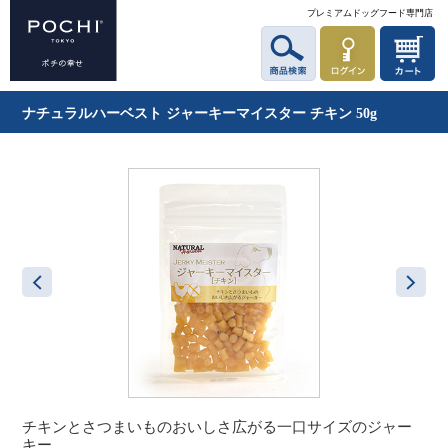
プレミアムドッグフード専門店
ナチュラルハーベスト ジャーキーマイスター チキン 50g
チキンとさつまいものおいしさ広がる一口サイズのジャー
キー。