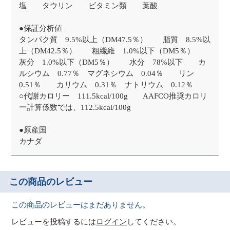
塩 タウリン ビタミン類 葉酸
●保証分析値
タンパク質 9.5%以上（DM47.5％） 脂質 8.5%以
上（DM42.5％） 粗繊維 1.0%以下（DM5％）
灰分 1.0%以下（DM5％） 水分 78%以下 カ
ルシウム 0.77％ マグネシウム 0.04％ リン
0.51％ カリウム 0.31％ ナトリウム 0.12％
○代謝カロリー 111.5kcal/100g AAFCO推奨カロリ
ー計算係数では、112.5kcal/100g
●原産国
カナダ
この商品のレビュー
この商品のレビューはまだありません。
レビューを投稿するには
ログイン
してください。