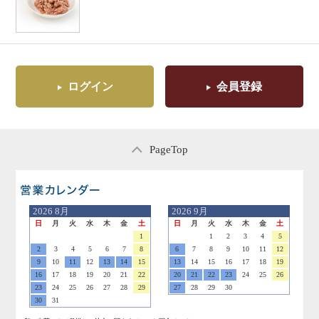
ログイン
会員登録
PageTop
営業日のご案内
2026
8月
2026
9月
日
月
火
水
木
金
土
日
月
火
水
木
金
土
1
1
2
3
4
5
2
3
4
5
6
7
8
6
7
8
9
10
11
12
9
10
11
12
13
14
15
13
14
15
16
17
18
19
16
17
18
19
20
21
22
20
21
22
23
24
25
26
23
24
25
26
27
28
29
27
28
29
30
30
31