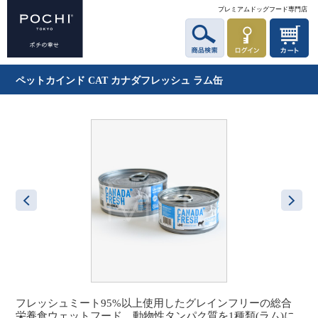
プレミアムドッグフード専門店
ペットカインド CAT カナダフレッシュ ラム缶
フレッシュミート95%以上使用したグレインフリーの総合
栄養食ウェットフード。動物性タンパク質を1種類(ラム)に