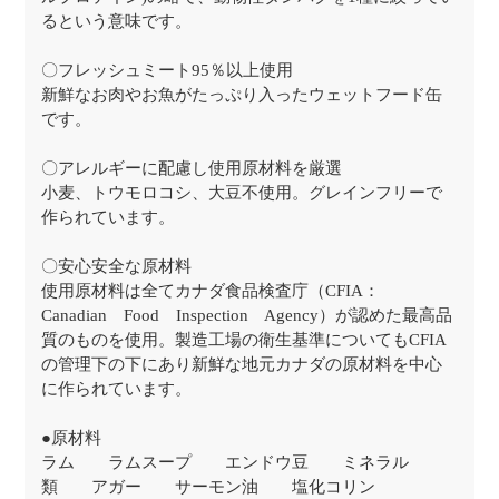
るという意味です。
〇フレッシュミート95％以上使用
新鮮なお肉やお魚がたっぷり入ったウェットフード缶
です。
〇アレルギーに配慮し使用原材料を厳選
小麦、トウモロコシ、大豆不使用。グレインフリーで
作られています。
〇安心安全な原材料
使用原材料は全てカナダ食品検査庁（CFIA：
Canadian Food Inspection Agency）が認めた最高品
質のものを使用。製造工場の衛生基準についてもCFIA
の管理下の下にあり新鮮な地元カナダの原材料を中心
に作られています。
●原材料
ラム ラムスープ エンドウ豆 ミネラル
類 アガー サーモン油 塩化コリン