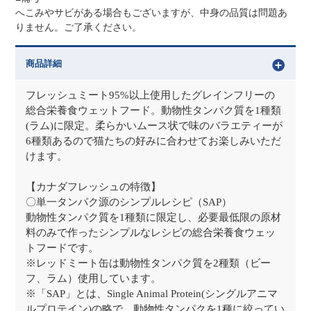
へこみやサビがある場合もございますが、中身の品質は問題あ
りません。ご了承ください。
商品詳細
フレッシュミート95%以上使用したグレインフリーの
総合栄養食ウェットフード。動物性タンパク質を1種類
(ラム)に限定。柔らかいムース状で味のバラエティーが
6種類あるので猫たちの好みに合わせてお楽しみいただ
けます。
【カナダフレッシュの特徴】
〇単一タンパク源のシンプルレシピ（SAP）
動物性タンパク質を1種類に限定し、必要最低限の原材
料のみで作ったシンプルなレシピの総合栄養食ウェッ
トフードです。
※レッドミート缶は動物性タンパク質を2種類（ビー
フ、ラム）使用しています。
※「SAP」とは、Single Animal Protein(シングルアニマ
ルプロテイン)の略で、動物性タンパクを1種に絞ってい