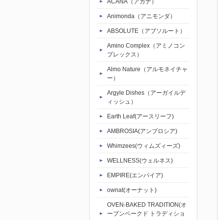
ACANA（アカナ）
Animonda（アニモンダ）
ABSOLUTE（アブソルート）
Amino Complex（アミノコン
プレックス）
Almo Nature（アルモネイチャ
ー）
Argyle Dishes（アーガイルデ
ィッシュ）
Earth Leaf(アースリーフ)
AMBROSIA(アンブロシア)
Whimzees(ウィムズィーズ)
WELLNESS(ウェルネス)
EMPIRE(エンパイア)
ownat(オーナット)
OVEN-BAKED TRADITION(オ
ーブンベークド トラディショ