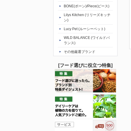
BONE(ボーン)/Piece(ピース)
Lilys Kitchen (リリーズキッチ
ン)
Lucy Pet (ルーシーペット)
WILD BALANCE (ワイルドバ
ランス)
その他厳選ブランド
[フード選びに役立つ特集]