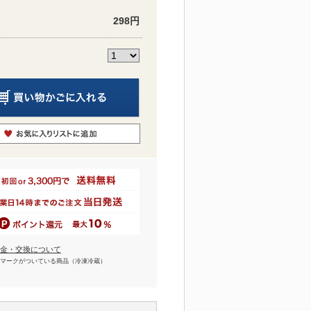
298円
金・交換について
マークがついている商品（冷凍冷蔵）