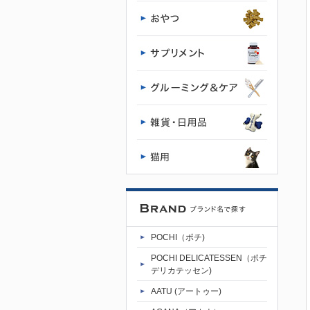
チ公式サイ
ト
POCHI（ポチ)
POCHI DELICATESSEN（ポチ
デリカテッセン)
AATU (アートゥー)