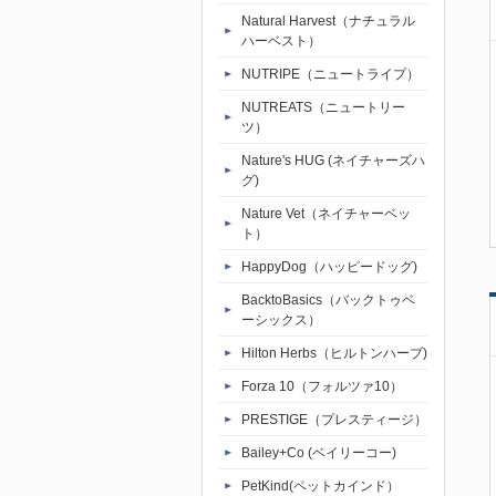
Natural Harvest（ナチュラル
ハーベスト）
NUTRIPE（ニュートライプ）
NUTREATS（ニュートリー
ツ）
Nature's HUG (ネイチャーズハ
グ)
Nature Vet（ネイチャーベッ
ト）
HappyDog（ハッピードッグ)
BacktoBasics（バックトゥベ
ーシックス）
Hilton Herbs（ヒルトンハーブ)
Forza 10（フォルツァ10）
PRESTIGE（プレスティージ）
Bailey+Co (ベイリーコー)
PetKind(ペットカインド）