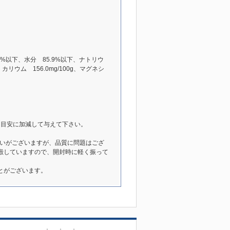
4%以下、水分 85.9%以下、ナトリウ
0g、カリウム 156.0mg/100g、マグネシ
を目安に加減して与えて下さい。
違いがございますが、品質に問題はござ
殿していますので、開封時に軽く振って
とがございます。