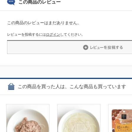
この商品のレビュー
この商品のレビューはまだありません。
レビューを投稿するには
ログイン
してください。
この商品を買った人は、こんな商品も買っています