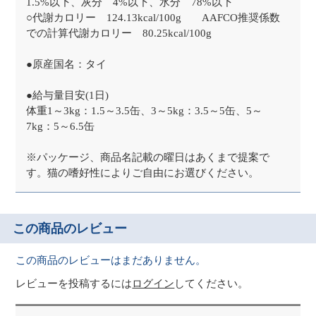
1.5%以下、灰分 4%以下、水分 78%以下
○代謝カロリー 124.13kcal/100g AAFCO推奨係数
での計算代謝カロリー 80.25kcal/100g
●原産国名：タイ
●給与量目安(1日)
体重1～3kg：1.5～3.5缶、3～5kg：3.5～5缶、5～
7kg：5～6.5缶
※パッケージ、商品名記載の曜日はあくまで提案で
す。猫の嗜好性によりご自由にお選びください。
この商品のレビュー
この商品のレビューはまだありません。
レビューを投稿するには
ログイン
してください。