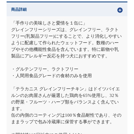
商品詳細
「手作りの美味しさと愛情を１缶に」
グレインフリーシリーズは、グレインフリー、ラクト
フリー(乳製品フリー)にすることで、より消化しやすい
ように配慮して作られたウェットフード。数種のハー
ブやその他機能性食品を含んでいます。特に穀物や乳
製品にアレルギー反応を持つ犬におすすめです。
・グルテンフリー、ラクトフリー
・人間用食品グレードの食材のみを使用
「テラカニス グレインフリーチキン」はドイツバイエ
ルンのお肉屋さんが厳選した鶏肉を65%使用し、32％
の野菜・フルーツ・ハーブ類をバランスよく含んでい
ます。
缶の内側のコーティングは100％食品耐性であり、その
ままラップで包み冷蔵庫に保管する事ができます。