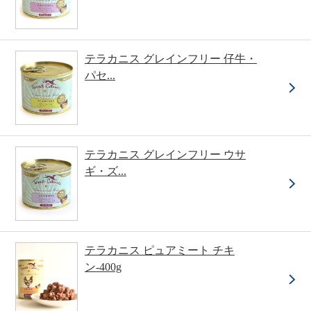
テラカニス グレインフリー 仔牛・
パセ...
テラカニス グレインフリー ウサ
ギ・ズ...
テラカニス ピュアミート チキ
ン-400g