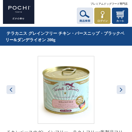
プレミアムドッグフード専門店
テラカニス グレインフリー チキン・パースニップ・ブラックベ
リー&ダンデライオン 200g