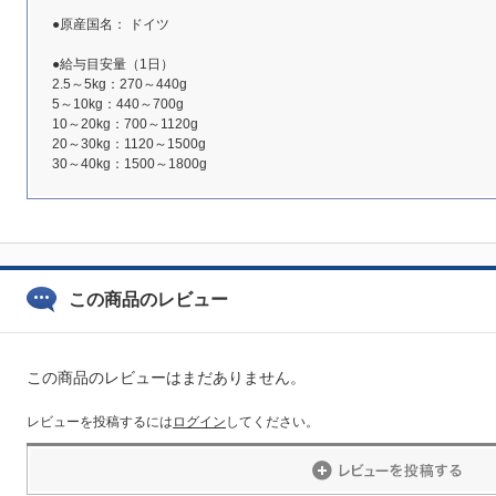
●原産国名： ドイツ
●給与目安量（1日）
2.5～5kg：270～440g
5～10kg：440～700g
10～20kg：700～1120g
20～30kg：1120～1500g
30～40kg：1500～1800g
この商品のレビュー
この商品のレビューはまだありません。
レビューを投稿するには
ログイン
してください。