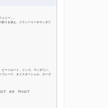
フォニー」。
の彩りを加え、クランベリーやマンダリ
、ビーツルート、リンゴ、マンダリン、
ツフレーク、オイスターシェル、ローズ
%以下、水分 79％以下