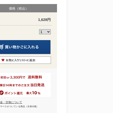
価格（税込）
1,628円
金・交換について
マークがついている商品（冷凍冷蔵）