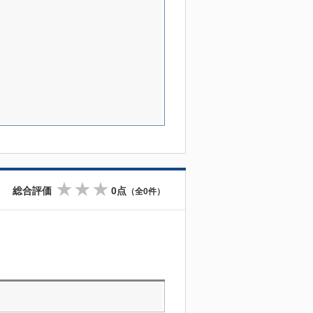
総合評価
0点
（全0件）
☆
☆
☆