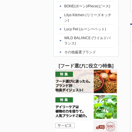
BONE(ボーン)/Piece(ピース)
Lilys Kitchen (リリーズキッチ
ン)
Lucy Pet (ルーシーペット)
WILD BALANCE (ワイルドバ
ランス)
その他厳選ブランド
[フード選びに役立つ特集]