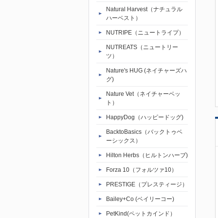
Natural Harvest（ナチュラル
ハーベスト）
NUTRIPE（ニュートライプ）
NUTREATS（ニュートリー
ツ）
Nature's HUG (ネイチャーズハ
グ)
Nature Vet（ネイチャーベッ
ト）
HappyDog（ハッピードッグ)
BacktoBasics（バックトゥベ
ーシックス）
Hilton Herbs（ヒルトンハーブ)
Forza 10（フォルツァ10）
PRESTIGE（プレスティージ）
Bailey+Co (ベイリーコー)
PetKind(ペットカインド）