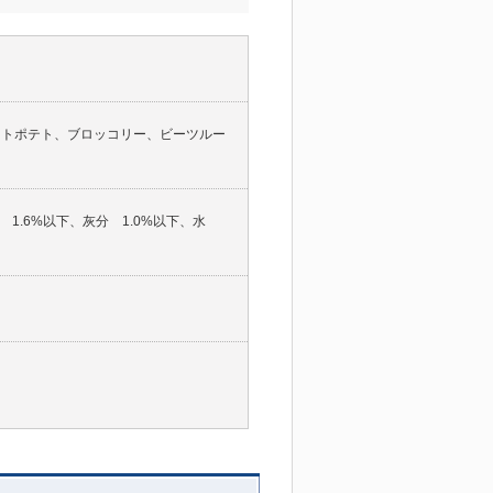
ートポテト、ブロッコリー、ビーツルー
1.6%以下、灰分 1.0%以下、水