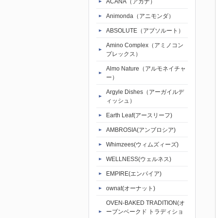
ACANA（アカナ）
Animonda（アニモンダ）
ABSOLUTE（アブソルート）
Amino Complex（アミノコン
プレックス）
Almo Nature（アルモネイチャ
ー）
Argyle Dishes（アーガイルデ
ィッシュ）
Earth Leaf(アースリーフ)
AMBROSIA(アンブロシア)
Whimzees(ウィムズィーズ)
WELLNESS(ウェルネス)
EMPIRE(エンパイア)
ownat(オーナット)
OVEN-BAKED TRADITION(オ
ーブンベークド トラディショ