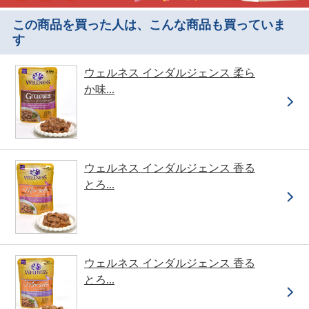
この商品を買った人は、こんな商品も買っていま
す
ウェルネス インダルジェンス 柔ら
か味...
ウェルネス インダルジェンス 香る
とろ...
ウェルネス インダルジェンス 香る
とろ...