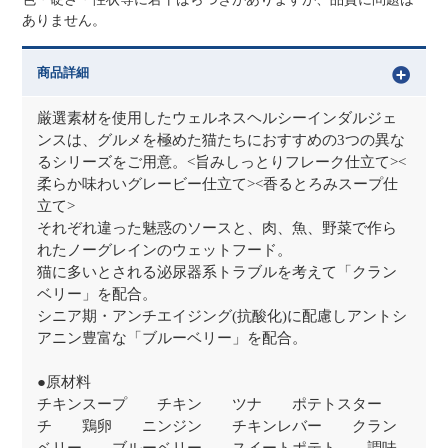
ありません。
商品詳細
厳選素材を使用したウェルネスヘルシーインダルジェ
ンスは、グルメを極めた猫たちにおすすめの3つの異な
るシリーズをご用意。<旨みしっとりフレーク仕立て><
柔らか味わいグレービー仕立て><香るとろみスープ仕
立て>
それぞれ違った魅惑のソースと、肉、魚、野菜で作ら
れたノーグレインのウェットフード。
猫に多いとされる泌尿器系トラブルを考えて「クラン
ベリー」を配合。
シニア期・アンチエイジング(抗酸化)に配慮しアントシ
アニン豊富な「ブルーベリー」を配合。
●原材料
チキンスープ チキン ツナ ポテトスター
チ 鶏卵 ニンジン チキンレバー クラン