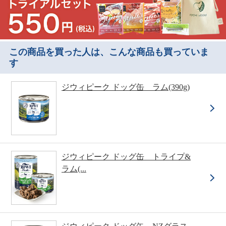
この商品を買った人は、こんな商品も買っていま
す
ジウィピーク ドッグ缶 ラム(390g)
ジウィピーク ドッグ缶 トライプ&
ラム(...