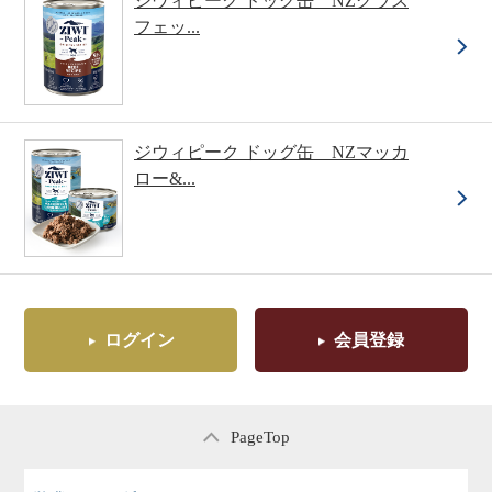
ジウィピーク ドッグ缶 NZグラス
フェッ...
ジウィピーク ドッグ缶 NZマッカ
ロー&...
ログイン
会員登録
PageTop