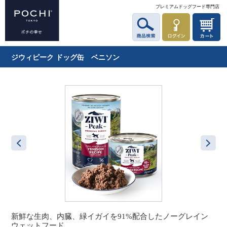
プレミアムドッグフード専門店
ジウィピーク ドッグ缶 ベニソン
新鮮な生肉、内臓、緑イガイを91%配合したノーグレイン
ウェットフード。