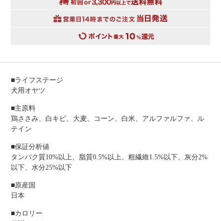
■ライフステージ
犬用オヤツ
■主原料
鶏ささみ、白キビ、大麦、コーン、白米、アルファルファ、ル
テイン
■保証分析値
タンパク質10%以上、脂質0.5%以上、粗繊維1.5%以下、灰分2%
以下、水分25%以下
■原産国
日本
■カロリー