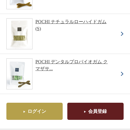
POCHI ナチュラルローハイドガム
(S)
POCHI デンタルプロバイオガム ク
マザサ...
ログイン
会員登録