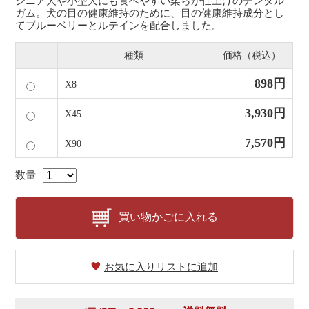
シニア犬や小型犬にも食べやすい柔らか仕上げのデンタル
ガム。犬の目の健康維持のために、目の健康維持成分とし
てブルーベリーとルテインを配合しました。
種類
価格（税込）
898円
X8
3,930円
X45
7,570円
X90
数量
買い物かごに入れる
お気に入りリストに追加