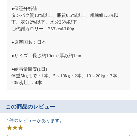
●保証分析値
タンパク質10%以上、脂質0.5%以上、粗繊維1.5%以
下、灰分2%以下、水分25%以下
〇代謝カロリー 253kcal/100g
●原産国名：日本
●サイズ：長さ約10cm×厚み約1cm
●給与量目安(1日)
体重5kgまで：1本、5～10kg：2本、10～20kg：3本、
20kg以上：4本
この商品のレビュー
1件のレビューがあります。