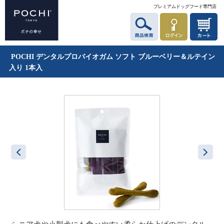
プレミアムドッグフード専門店
POCHI デンタルプロバイオガム ソフト ブルーベリー＆ルテイン
入り 1本入