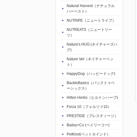
Natural Harvest（ナチュラル
ハーベスト）
NUTRIPE（ニュートライプ）
NUTREATS（ニュートリー
ツ）
Nature's HUG (ネイチャーズハ
グ)
Nature Vet（ネイチャーベッ
ト）
HappyDog（ハッピードッグ)
BacktoBasics（バックトゥベ
ーシックス）
Hilton Herbs（ヒルトンハーブ)
Forza 10（フォルツァ10）
PRESTIGE（プレスティージ）
Bailey+Co (ベイリーコー)
PetKind(ペットカインド）