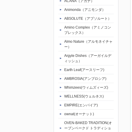
ACANA（アカナ）
Animonda（アニモンダ）
ABSOLUTE（アブソルート）
Amino Complex（アミノコン
プレックス）
Almo Nature（アルモネイチャ
ー）
Argyle Dishes（アーガイルデ
ィッシュ）
Earth Leaf(アースリーフ)
AMBROSIA(アンブロシア)
Whimzees(ウィムズィーズ)
WELLNESS(ウェルネス)
EMPIRE(エンパイア)
ownat(オーナット)
OVEN-BAKED TRADITION(オ
ーブンベークド トラディショ