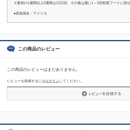
※最初の1週間以上3週間は1日2回、その後は週に1～2回程度フードに混
●原産国名：アメリカ
この商品のレビュー
この商品のレビューはまだありません。
レビューを投稿するには
ログイン
してください。