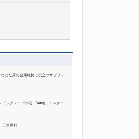
合わせた尿の健康維持に役立つサプリメ
オレゴングレープの根 34mg、エスター
、天然香料