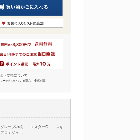
金・交換について
マークがついている商品（冷凍冷蔵）
ングレープの根 エスターC スキ
リカアロエジェル