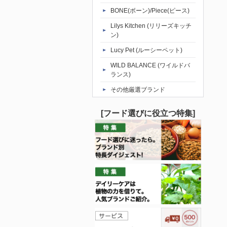
BONE(ボーン)/Piece(ピース)
Lilys Kitchen (リリーズキッチ
ン)
Lucy Pet (ルーシーペット)
WILD BALANCE (ワイルドバ
ランス)
その他厳選ブランド
[フード選びに役立つ特集]