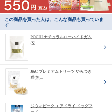
この商品を買った人は、こんな商品も買っていま
す
POCHI ナチュラルローハイドガム
(S)
J&C プレミアムトリーツ やみつき
鱈(無...
ジウィピーク エアドライ ドッグフ
ード ...