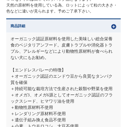
天然の原材料を使用している為、ロットによって粒の大きさ・
色などに違いが見られます。予めご了承下さい。
商品詳細
オーガニック認証原材料を使用した美味しい総合栄養
食のベジタリアンフード。皮膚トラブルや消化器トラ
ブル、アレルギーなどにより動物性原材料が食べられ
ない犬にもお勧め。
【エンドレスバレーの特徴】
＋オーガニック認証のエンドウ豆から良質なタンパク
質を確保
＋持続可能な栽培方法で生産された穀類や野菜を使用
＋オメガ3、オメガ6源としてオーガニック認証のフラ
ックスシード、ヒマワリ油を使用
＋動物性原材料不使用
＋レンダリング原材料不使用
＋遺伝子組み換え食品不使用
＋小麦、トウモロコシ、大豆不使用