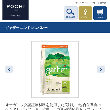
プレミアムドッグフード専門店
ギャザー エンドレスバレー
オーガニック認証原材料を使用した美味しい総合栄養食の
ベジタリアンフード。皮膚トラブルや消化器トラブル、ア