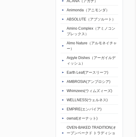
ACANA（アカナ）
ト
Animonda（アニモンダ）
ABSOLUTE（アブソルート）
Amino Complex（アミノコン
プレックス）
Almo Nature（アルモネイチャ
ー）
Argyle Dishes（アーガイルデ
ィッシュ）
Earth Leaf(アースリーフ)
AMBROSIA(アンブロシア)
Whimzees(ウィムズィーズ)
WELLNESS(ウェルネス)
EMPIRE(エンパイア)
ownat(オーナット)
OVEN-BAKED TRADITION(オ
ーブンベークド トラディショ