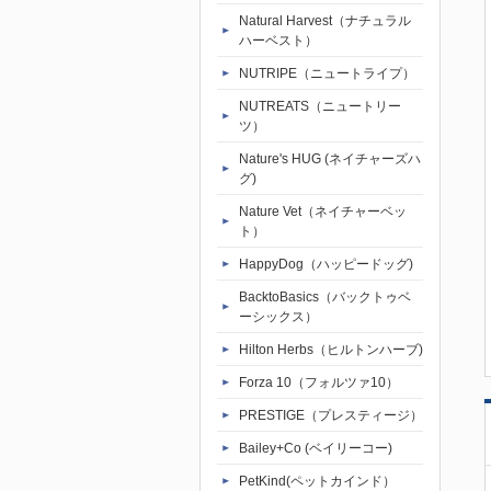
Natural Harvest（ナチュラル
ハーベスト）
NUTRIPE（ニュートライプ）
NUTREATS（ニュートリー
ツ）
Nature's HUG (ネイチャーズハ
グ)
Nature Vet（ネイチャーベッ
ト）
HappyDog（ハッピードッグ)
BacktoBasics（バックトゥベ
ーシックス）
Hilton Herbs（ヒルトンハーブ)
Forza 10（フォルツァ10）
PRESTIGE（プレスティージ）
Bailey+Co (ベイリーコー)
PetKind(ペットカインド）