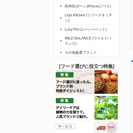
BONE(ボーン)/Piece(ピース)
Lilys Kitchen (リリーズキッチ
ン)
Lucy Pet (ルーシーペット)
WILD BALANCE (ワイルドバ
ランス)
その他厳選ブランド
[フード選びに役立つ特集]