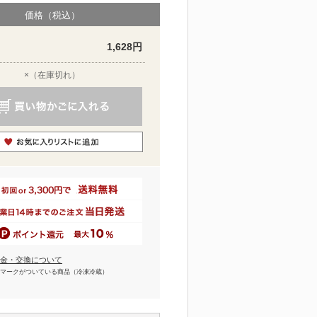
価格（税込）
1,628円
×（在庫切れ）
金・交換について
マークがついている商品（冷凍冷蔵）