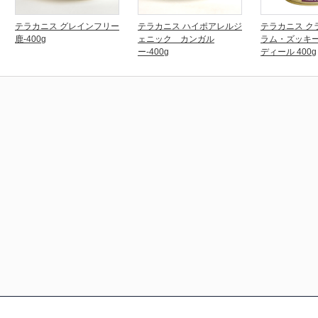
テラカニス グレインフリー
テラカニス ハイポアレルジ
テラカニス ク
鹿-400g
ェニック カンガル
ラム・ズッキ
ー-400g
ディール 400g