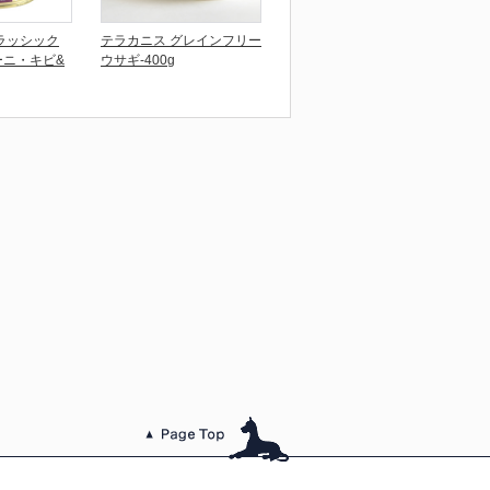
ラッシック
テラカニス グレインフリー
ーニ・キビ&
ウサギ-400g
このページのトッ