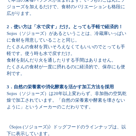
で本当の栄養バランスが生まれます。いつものごはんにソ
ジョーズを加えるだけで、食材のバリエーションも格段に
広がります。
2．使い方は「水で戻す」だけ。とっても手軽で経済的！
Sojos（ソジョーズ）があるということは、冷蔵庫いっぱい
に食材を用意していることと同じ。
たくさんの食材を買いそろえなくてもいいのでとっても手
軽です。使う時も水で戻すだけ。
食材を刻んだり火を通したりする手間はありません。
たくさんの食材が一度に摂れるのに経済的で、保存にも便
利です。
3．自然の栄養素や消化酵素を活かす加工方法を採用
Sojos（ソジョーズ）は20年以上変わらず、非加熱の空気乾
燥で加工されています。「自然の栄養素や酵素を壊さない
ように」というメーカーのこだわりです。
《Sojos (ソジョーズ)》ドッグフードのラインナップは、以
下に表示しています。