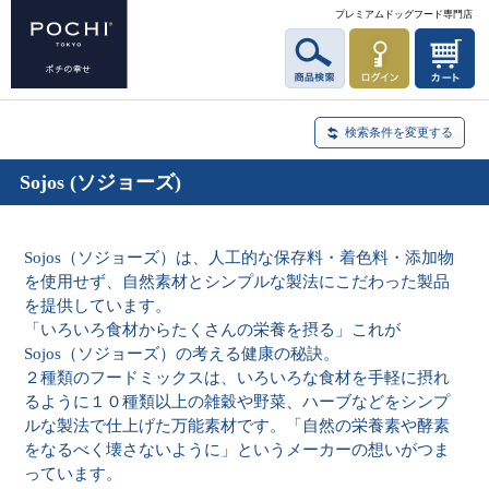
プレミアムドッグフード専門店
検索条件を変更する
Sojos (ソジョーズ)
Sojos（ソジョーズ）は、人工的な保存料・着色料・添加物
を使用せず、自然素材とシンプルな製法にこだわった製品
を提供しています。
「いろいろ食材からたくさんの栄養を摂る」これが
Sojos（ソジョーズ）の考える健康の秘訣。
２種類のフードミックスは、いろいろな食材を手軽に摂れ
るように１０種類以上の雑穀や野菜、ハーブなどをシンプ
ルな製法で仕上げた万能素材です。「自然の栄養素や酵素
をなるべく壊さないように」というメーカーの想いがつま
っています。