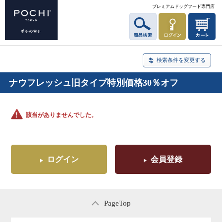
プレミアムドッグフード専門店
検索条件を変更する
ナウフレッシュ旧タイプ特別価格30％オフ
該当がありませんでした。
ログイン
会員登録
PageTop