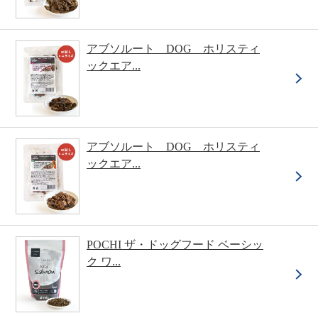
アブソルート DOG ホリスティ
ックエア...
アブソルート DOG ホリスティ
ックエア...
POCHI ザ・ドッグフード ベーシッ
ク ワ...