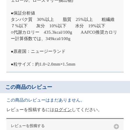
ェロール、ローズマリー抽出物)
●保証分析値
タンパク質 30%以上 脂質 25%以上 粗繊維
７%以下 灰分 10%以下 水分 19%以下
○代謝カロリー 435.3kcal/100g AAFCO推奨カロリ
ー計算係数では、349kcal/100g
●原産国：ニュージーランド
●粒サイズ：約1.0~2.0mm×1.5mm
この商品のレビュー
この商品のレビューはまだありません。
レビューを投稿するには
ログイン
してください。
レビューを投稿する