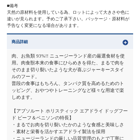
■備考
天然の原材料を使用している為、ロットによって大きさや色に
違いが見られます。予めご了承下さい。パッケージ・原材料が
予告なく変更になる場合があります。
商品詳細
肉、お魚類 93%!! ニュージーランド産の厳選食材を使
用。肉食獣本来の食事にひらめきを得た、まるで肉を
そのまま切り裂いたような犬が喜ぶジャーキースタイ
ルのフード。
普段の食事はもちろん、タンパク質を高めるためのト
ッピング、おやつやトレーニングなど様々な用途で楽
しめます。
【アブソルート ホリスティック エアドライ ドッグフー
ド ビーフ＆ベニソンの特長】
・まるでお肉を切り裂いたかのような食感と美味しさ
・素材と栄養を活かすエアドライ製法を採用
・ニュージーランドの厳しい品質管理のもとで丁寧に