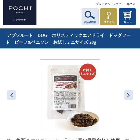
プレミアムドッグフード専門店
アブソルート DOG ホリスティックエアドライ ドッグフー
ド ビーフ&ベニソン お試しミニサイズ 20g