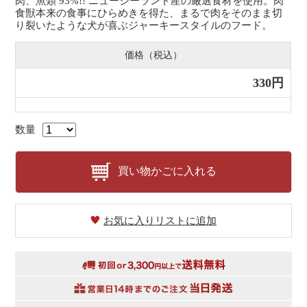
肉、魚類 93%!! ニュージーランド産の厳選食材を使用。肉
食獣本来の食事にひらめきを得た、まるで肉をそのまま切
り裂いたような犬が喜ぶジャーキースタイルのフード。
価格（税込）
330円
数量
買い物かごに入れる
お気に入りリストに追加