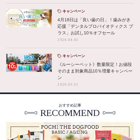
キャンペーン
4月18日は「良い歯の日」！歯みがき
応援「デンタルプロバイオティクス プ
ラス」お試し10％オフセール
2026.04.03
キャンペーン
《ルーシーペット》数量限定！お値段
そのまま対象商品10％増量キャンペー
ン
2026.03.31
おすすめ記事
RECOMMEND