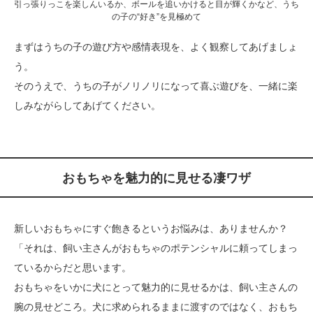
引っ張りっこを楽しんいるか、ボールを追いかけると目が輝くかなど、うち
の子の“好き”を見極めて
まずはうちの子の遊び方や感情表現を、よく観察してあげましょ
う。
そのうえで、うちの子がノリノリになって喜ぶ遊びを、一緒に楽
しみながらしてあげてください。
おもちゃを魅力的に見せる凄ワザ
新しいおもちゃにすぐ飽きるというお悩みは、ありませんか？
「それは、飼い主さんがおもちゃのポテンシャルに頼ってしまっ
ているからだと思います。
おもちゃをいかに犬にとって魅力的に見せるかは、飼い主さんの
腕の見せどころ。犬に求められるままに渡すのではなく、おもち