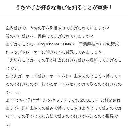
うちの子が好きな遊びを知ることが重要！
室内遊びで、うちの子を満足させてあげられていますか？
質のいい遊びを、提供してあげられていますか？
まずはそこから、Dog's home SUNKS （千葉県柏市）の細野栄
作ドッグトレーナーに聞きながら確認してみましょう。
「大切なことは、その子が本当に好きな遊びを理解してあげるこ
とです。
たとえば、ボール遊び。ボールを飼い主さんのところへ持ってく
るのが好きなのか、転がるボールを追いかけて取るのが好きなの
か……。
よく“うちの子はボールを持ってきてくれないんです”と相談され
ますが、飼い主さんの望みで持ってこさせようとして遊ぶのでは
なく、その子がどんな方法で遊ぶのが好きかを知るのが重要で
す。