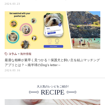
2026.03.23
コラム
海外情報
最適な相棒が素早く見つかる！保護犬と飼い主を結ぶマッチング
アプリとは？～南半球のDog's letter～
2026.03.16
大人気のレシピをご紹介!
RECIPE