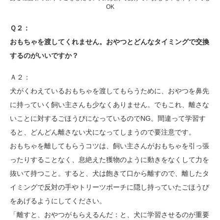
OK
Ｑ２：
おもちゃを渡してくれません。おやつとどんなタイミングで交換
するのがいいですか？
Ａ２：
犬がくわえているおもちゃを渡してもらうために、おやつを鼻先
に持っていく飼い主さんも少なくありません。でもこれ、離さな
いことに対するごほうびになっているのでNG。間違って学習す
ると、どんどん離さない犬になってしまうので要注意です。
おもちゃを離してもらうコツは、飼い主さんがおもちゃを引っ張
ったりすることなく、息絶えた獲物のように動きをなくして力を
抜いて持つこと。すると、犬は飽きて口から離すので、離したタ
イミングで反対の手やトリーツポーチに隠し持っていたごほうび
をあげるようにしてください。
「離すと、おやつがもらえるんだ：と、犬に学習させるのが重要