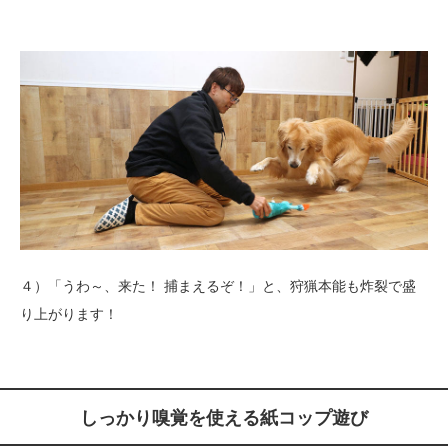
４）「うわ～、来た！ 捕まえるぞ！」と、狩猟本能も炸裂で盛
り上がります！
しっかり嗅覚を使える紙コップ遊び