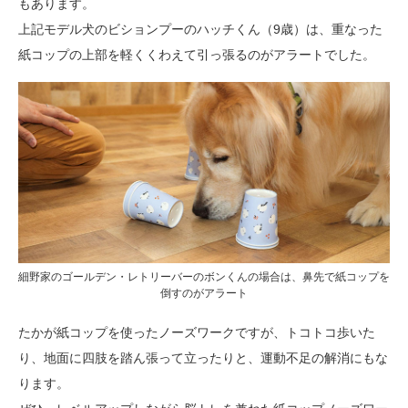
もあります。
上記モデル犬のビションプーのハッチくん（9歳）は、重なった
紙コップの上部を軽くくわえて引っ張るのがアラートでした。
細野家のゴールデン・レトリーバーのボンくんの場合は、鼻先で紙コップを
倒すのがアラート
たかが紙コップを使ったノーズワークですが、トコトコ歩いた
り、地面に四肢を踏ん張って立ったりと、運動不足の解消にもな
ります。