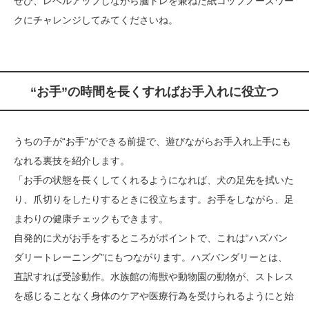
ぜひ、レベルアップしながら脳トレを兼ねた紙コップノーズワー
クにチャレンジしてみてくださいね。
“お手”の時間を長くすればお手入れに役立つ
うちの子が“お手”ができる前提で、遊びながらお手入れ上手にも
なれる裏技を紹介します。
「お手の状態を長くしてくれるようになれば、犬の足先を拭いた
り、爪切りをしたりするときに役立ちます。お手をしながら、足
まわりの健康チェックもできます。
自発的に犬がお手をするところがポイントで、これは“ハズバン
ダリートレーニング”にもつながります。ハズバンダリーとは、
直訳すれば受診動作。水族館の海獣や動物園の動物が、ストレス
を感じることなく身体のケアや医療行為を受けられるようにと始