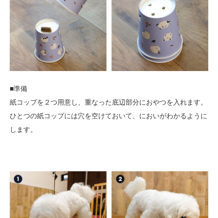
■準備
紙コップを２つ用意し、重なった底辺部分におやつを入れます。
ひとつの紙コップには穴を空けておいて、においがわかるように
します。