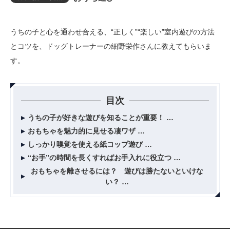
うちの子と心を通わせ合える、“正しく”“楽しい”室内遊びの方法
とコツを、ドッグトレーナーの細野栄作さんに教えてもらいま
す。
目次
うちの子が好きな遊びを知ることが重要！
おもちゃを魅力的に見せる凄ワザ
しっかり嗅覚を使える紙コップ遊び
“お手”の時間を長くすればお手入れに役立つ
おもちゃを離させるには？ 遊びは勝たないといけな
い？