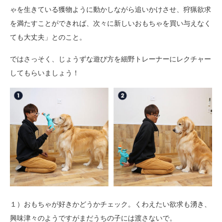
ゃを生きている獲物ように動かしながら追いかけさせ、狩猟欲求
を満たすことができれば、次々に新しいおもちゃを買い与えなく
ても大丈夫」とのこと。
ではさっそく、じょうずな遊び方を細野トレーナーにレクチャー
してもらいましょう！
１）おもちゃが好きかどうかチェック。くわえたい欲求も湧き、
興味津々のようですがまだうちの子には渡さないで。