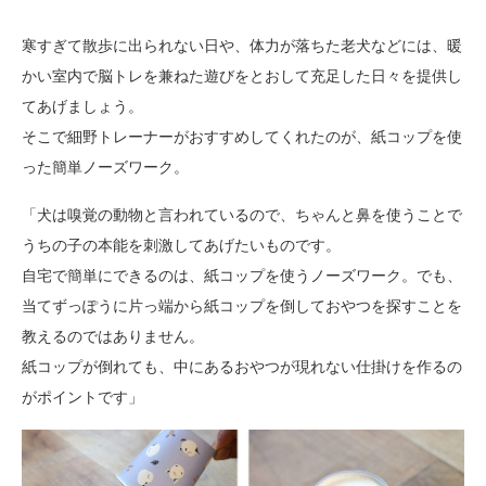
寒すぎて散歩に出られない日や、体力が落ちた老犬などには、暖
かい室内で脳トレを兼ねた遊びをとおして充足した日々を提供し
てあげましょう。
そこで細野トレーナーがおすすめしてくれたのが、紙コップを使
った簡単ノーズワーク。
「犬は嗅覚の動物と言われているので、ちゃんと鼻を使うことで
うちの子の本能を刺激してあげたいものです。
自宅で簡単にできるのは、紙コップを使うノーズワーク。でも、
当てずっぽうに片っ端から紙コップを倒しておやつを探すことを
教えるのではありません。
紙コップが倒れても、中にあるおやつが現れない仕掛けを作るの
がポイントです」