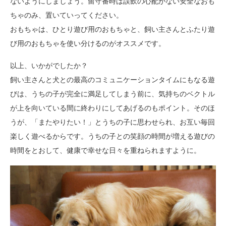
ないようにしましょう。留守番時は誤飲の心配がない安全なおも
ちゃのみ、置いていってください。
おもちゃは、ひとり遊び用のおもちゃと、飼い主さんとふたり遊
び用のおもちゃを使い分けるのがオススメです。
以上、いかがでしたか？
飼い主さんと犬との最高のコミュニケーションタイムにもなる遊
びは、うちの子が完全に満足してしまう前に、気持ちのベクトル
が上を向いている間に終わりにしてあげるのもポイント。そのほ
うが、「またやりたい！」とうちの子に思わせられ、お互い毎回
楽しく遊べるからです。うちの子との笑顔の時間が増える遊びの
時間をとおして、健康で幸せな日々を重ねられますように。