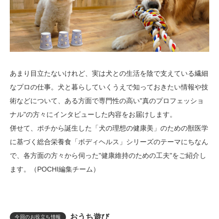
あまり目立たないけれど、実は犬との生活を陰で支えている繊細
なプロの仕事。犬と暮らしていくうえで知っておきたい情報や技
術などについて、ある方面で専門性の高い"真のプロフェッショ
ナル"の方々にインタビューした内容をお届けします。
併せて、ポチから誕生した「犬の理想の健康美」のための獣医学
に基づく総合栄養食「ボディヘルス」シリーズのテーマにちなん
で、各方面の方々から伺った"健康維持のための工夫"をご紹介し
ます。（POCHI編集チーム）
おうち遊び
今回のお役立ち情報