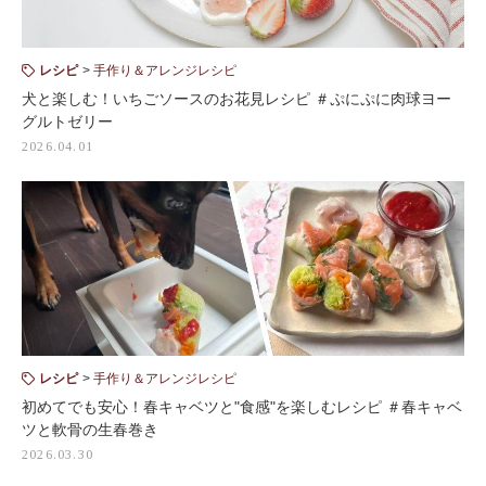
レシピ
手作り＆アレンジレシピ
犬と楽しむ！いちごソースのお花見レシピ ＃ぷにぷに肉球ヨー
グルトゼリー
2026.04.01
レシピ
手作り＆アレンジレシピ
初めてでも安心！春キャベツと"食感"を楽しむレシピ ＃春キャベ
ツと軟骨の生春巻き
2026.03.30