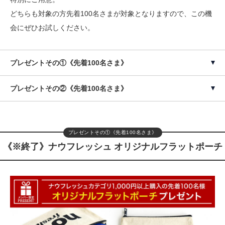
どちらも対象の方先着100名さまが対象となりますので、この機
会にぜひお試しください。
プレゼントその①《先着100名さま》
プレゼントその②《先着100名さま》
プレゼントその①《先着100名さま》
《※終了》ナウフレッシュ オリジナルフラットポーチ