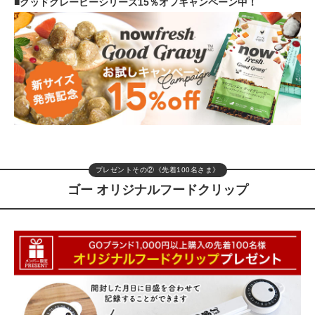
■グッドグレービーシリーズ15％オフキャンペーン中！
プレゼントその②《先着100名さま》
ゴー オリジナルフードクリップ