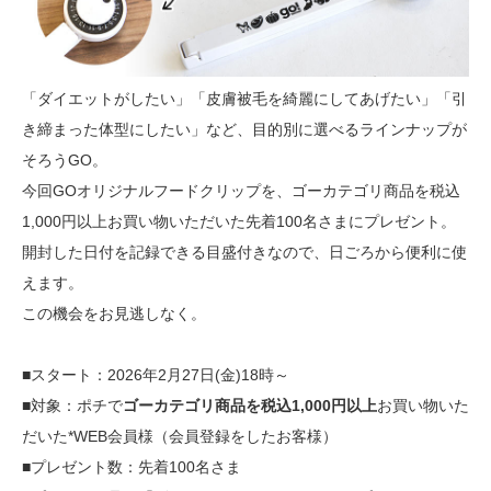
「ダイエットがしたい」「皮膚被毛を綺麗にしてあげたい」「引
き締まった体型にしたい」など、目的別に選べるラインナップが
そろうGO。
今回GOオリジナルフードクリップを、ゴーカテゴリ商品を税込
1,000円以上お買い物いただいた先着100名さまにプレゼント。
開封した日付を記録できる目盛付きなので、日ごろから便利に使
えます。
この機会をお見逃しなく。
■スタート：2026年2月27日(金)18時～
■対象：ポチで
ゴーカテゴリ商品を税込1,000円以上
お買い物いた
だいた*WEB会員様（会員登録をしたお客様）
■プレゼント数：先着100名さま