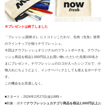
※プレゼントは終了しました
「フレッシュ(新鮮さ)」にトコトンこだわり、生肉（生魚）使用
のラインナップが揃うナウフレッシュ。
今回はナウフレッシュオリジナルのフラットポーチを、ナウフレ
ッシュ商品を税込1,000円以上お買い物いただいた先着100名さ
まにプレゼント。ナウフレッシュのロゴが入ったシンプルで、小
物入れにちょうどよく、インナーバックとしても使えるポーチで
す。
この機会をお見逃しなく。
■スタート：2026年2月27日(金)18時～
■対象：ポチで
ナウフレッシュカテゴリ商品を税込1,000円以上
お