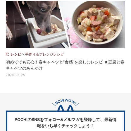
レシピ
手作り＆アレンジレシピ
初めてでも安心！春キャベツと"食感"を楽しむレシピ ＃豆腐と春
キャベツのあんかけ
2026.03.25
POCHIのSNSをフォロー&メルマガを登録して、
最新情
報をいち早くチェックしよう！