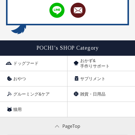
POCHI’s SHOP Category
おかず&
ドッグフード
手作りサポート
おやつ
サプリメント
グルーミング&ケア
雑貨・日用品
猫用
PageTop