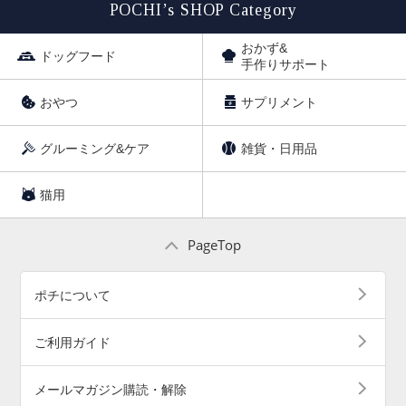
POCHI’s SHOP Category
おかず&
ドッグフード
手作りサポート
おやつ
サプリメント
グルーミング&ケア
雑貨・日用品
猫用
PageTop
ポチについて
ご利用ガイド
メールマガジン購読・解除