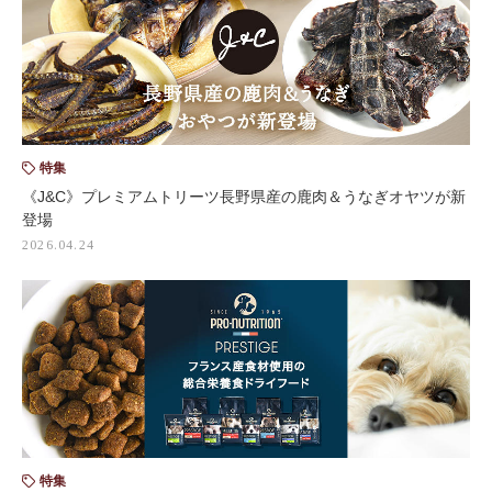
特集
《J&C》プレミアムトリーツ長野県産の鹿肉＆うなぎオヤツが新
登場
2026.04.24
特集