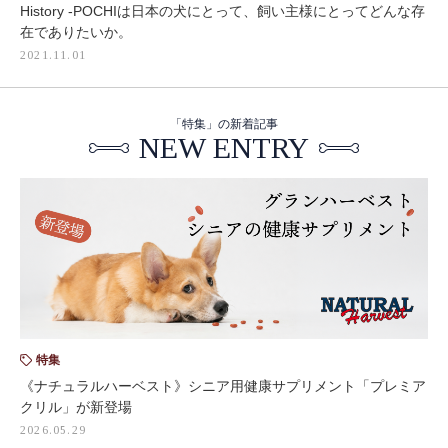
History -POCHIは日本の犬にとって、飼い主様にとってどんな存
在でありたいか。
2021.11.01
「特集」の新着記事
NEW ENTRY
特集
《ナチュラルハーベスト》シニア用健康サプリメント「プレミア
クリル」が新登場
2026.05.29