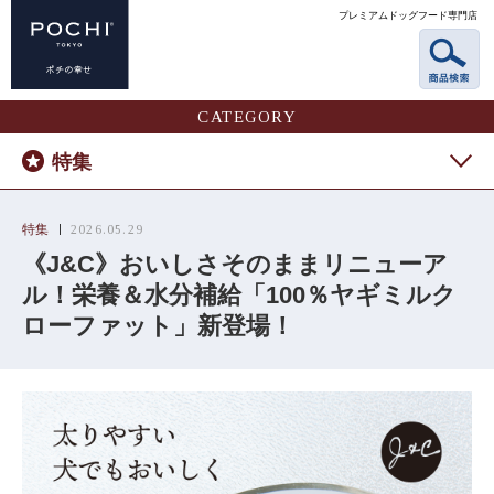
プレミアムドッグフード専門店
CATEGORY
特集
特集
2026.05.29
《J&C》おいしさそのままリニューア
ル！栄養＆水分補給「100％ヤギミルク
ローファット」新登場！