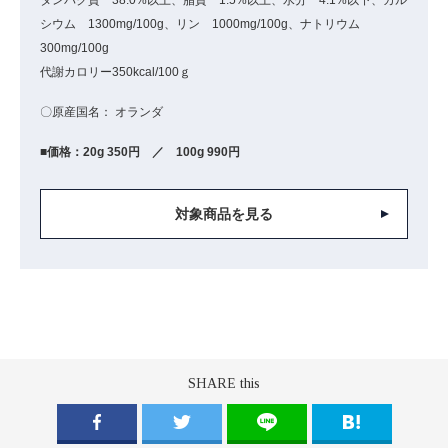
シウム 1300mg/100g、リン 1000mg/100g、ナトリウム
300mg/100g
代謝カロリー350kcal/100ｇ
〇原産国名： オランダ
■価格：20g 350円 ／ 100g 990円
対象商品を見る
SHARE this