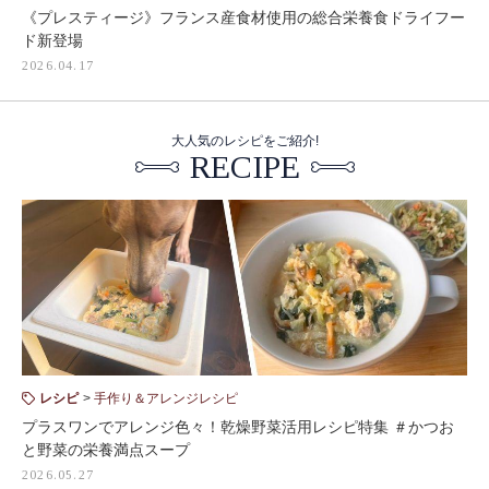
《プレスティージ》フランス産食材使用の総合栄養食ドライフー
ド新登場
2026.04.17
大人気のレシピをご紹介!
RECIPE
レシピ
手作り＆アレンジレシピ
プラスワンでアレンジ色々！乾燥野菜活用レシピ特集 ＃かつお
と野菜の栄養満点スープ
2026.05.27