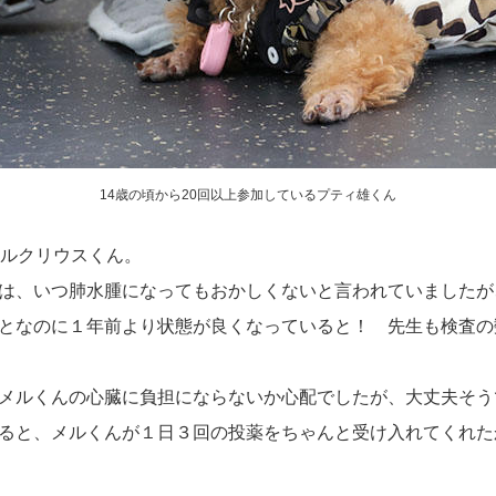
14歳の頃から20回以上参加しているプティ雄くん
メルクリウスくん。
は、いつ肺水腫になってもおかしくないと言われていましたが
となのに１年前より状態が良くなっていると！ 先生も検査の
メルくんの心臓に負担にならないか心配でしたが、大丈夫そう
ると、メルくんが１日３回の投薬をちゃんと受け入れてくれた