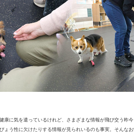
健康に気を遣っているけれど、さまざまな情報が飛び交う昨今
ぴょう性に欠けたりする情報が見られいるのも事実。そんなお