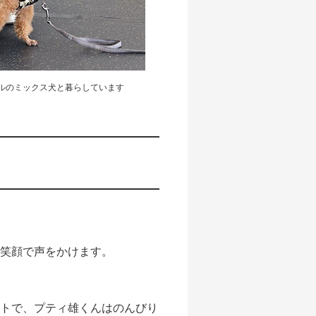
ルのミックス犬と暮らしています
、笑顔で声をかけます。
ットで、プティ雄くんはのんびり