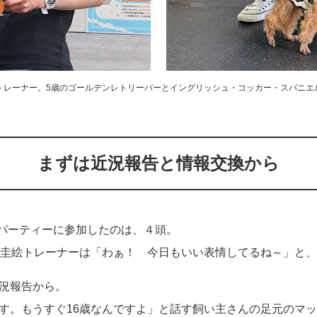
トレーナー。5歳のゴールデンレトリーバーとイングリッシュ・コッカー・スパニエ
まずは近況報告と情報交換から
犬パーティーに参加したのは、４頭。
木圭絵トレーナーは「わぁ！ 今日もいい表情してるね～」と
況報告から。
す。もうすぐ16歳なんですよ」と話す飼い主さんの足元のマ