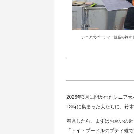
シニア犬パーティー担当の鈴木
2026年3月に開かれたシニア
13時に集まった犬たちに、鈴
着席したら、まずはお互いの近
「トイ・プードルのプティ雄で