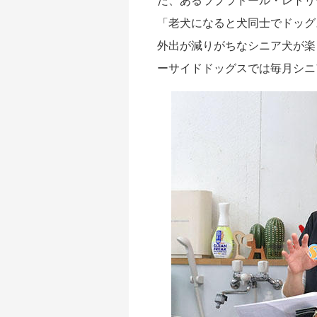
た、あるラブラドール・レトリ
「老犬になると犬同士でドッグ
外出が減りがちなシニア犬が楽
ーサイドドッグスでは毎月シニ