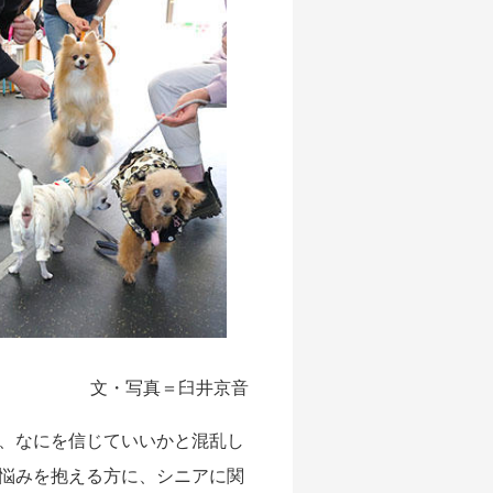
文・写真＝臼井京音
、なにを信じていいかと混乱し
悩みを抱える方に、シニアに関