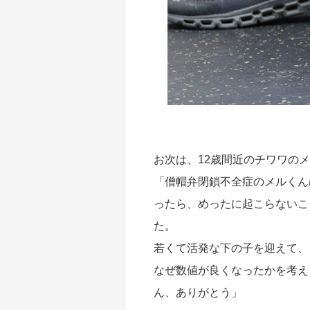
お次は、12歳間近のチワワの
「僧帽弁閉鎖不全症のメルくん
ったら、めったに起こらないこ
た。
若くて活発な下の子を迎えて、
なぜ数値が良くなったかを考え
ん、ありがとう」