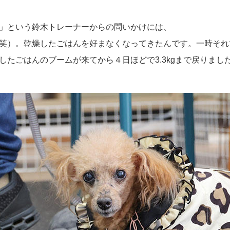
」という鈴木トレーナーからの問いかけには、
）。乾燥したごはんを好まなくなってきたんです。一時それで、3
したごはんのブームが来てから４日ほどで3.3kgまで戻りまし