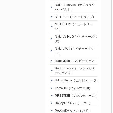
Natural Harvest（ナチュラル
ハーベスト）
NUTRIPE（ニュートライプ）
NUTREATS（ニュートリー
ツ）
Nature's HUG (ネイチャーズハ
グ)
Nature Vet（ネイチャーベッ
ト）
HappyDog（ハッピードッグ)
BacktoBasics（バックトゥベ
ーシックス）
Hilton Herbs（ヒルトンハーブ)
Forza 10（フォルツァ10）
PRESTIGE（プレスティージ）
Bailey+Co (ベイリーコー)
PetKind(ペットカインド）