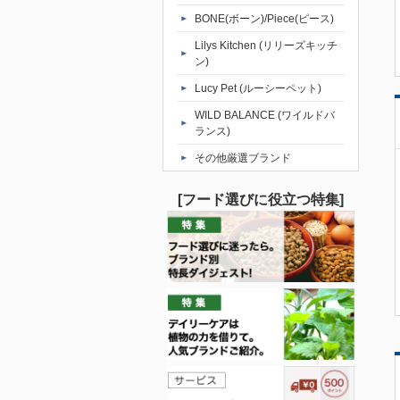
BONE(ボーン)/Piece(ピース)
Lilys Kitchen (リリーズキッチ
ン)
Lucy Pet (ルーシーペット)
WILD BALANCE (ワイルドバ
ランス)
その他厳選ブランド
[フード選びに役立つ特集]