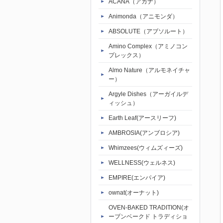
ACANA（アカナ）
Animonda（アニモンダ）
ABSOLUTE（アブソルート）
Amino Complex（アミノコン
プレックス）
Almo Nature（アルモネイチャ
ー）
Argyle Dishes（アーガイルデ
ィッシュ）
Earth Leaf(アースリーフ)
AMBROSIA(アンブロシア)
Whimzees(ウィムズィーズ)
WELLNESS(ウェルネス)
EMPIRE(エンパイア)
ownat(オーナット)
OVEN-BAKED TRADITION(オ
ーブンベークド トラディショ