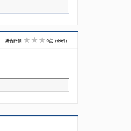
総合評価
0点
（全0件）
☆
☆
☆