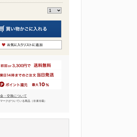
金・交換について
マークがついている商品（冷凍冷蔵）