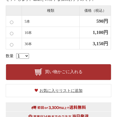
種類
価格（税込）
590円
5本
1,100円
10本
3,150円
30本
数量
買い物かごに入れる
お気に入りリストに追加