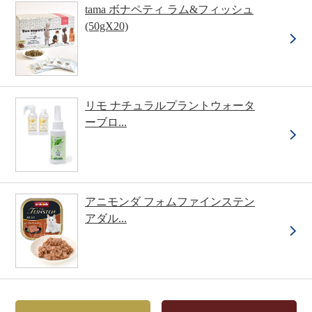
tama ボナペティ ラム&フィッシュ
(50gX20)
リモ ナチュラルプラントウォータ
ーブロ...
アニモンダ フォムファインステン
アダル...