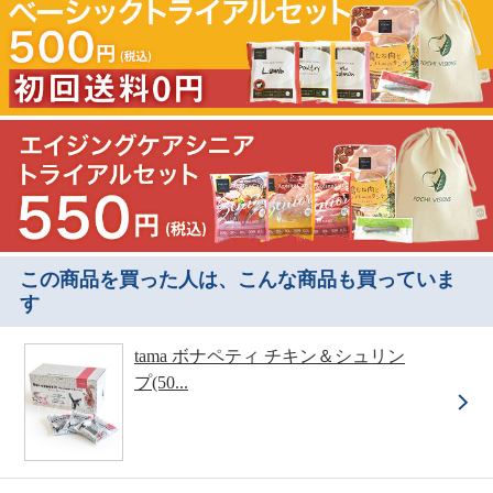
この商品を買った人は、こんな商品も買っていま
す
tama ボナペティ チキン＆シュリン
プ(50...