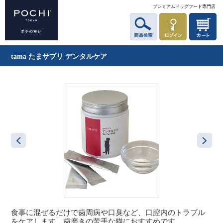
プレミアムドッグフード専門店
tama たまサプリ デンタルケア
食事に混ぜるだけで歯周病や口臭など、口腔内のトラブル
をケアします。歯磨きの苦手な猫におすすめです。