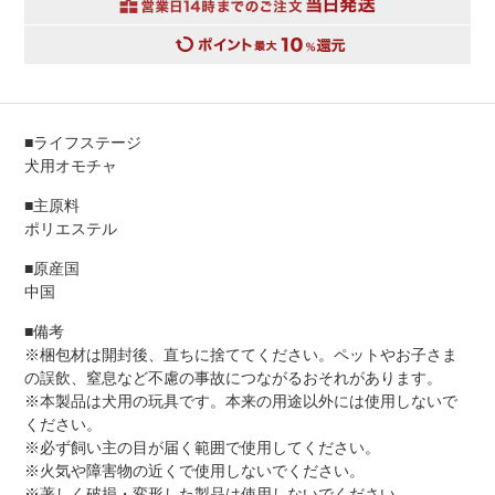
■ライフステージ
犬用オモチャ
■主原料
ポリエステル
■原産国
中国
■備考
※梱包材は開封後、直ちに捨ててください。ペットやお子さま
の誤飲、窒息など不慮の事故につながるおそれがあります。
※本製品は犬用の玩具です。本来の用途以外には使用しないで
ください。
※必ず飼い主の目が届く範囲で使用してください。
※火気や障害物の近くで使用しないでください。
※著しく破損・変形した製品は使用しないでください。