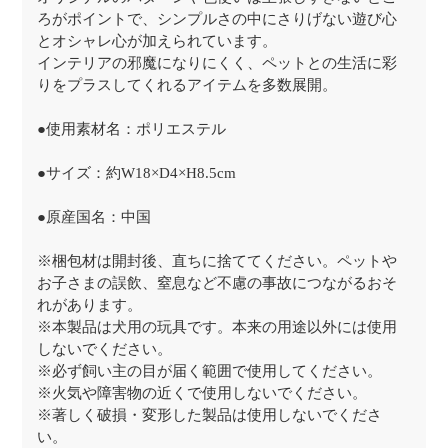
ろがポイントで、シンプルさの中にさりげない遊び心
とオシャレ心が加えられています。
インテリアの邪魔になりにくく、ペットとの生活に彩
りをプラスしてくれるアイテムを多数展開。
●使用素材名：ポリエステル
●サイズ：約W18×D4×H8.5cm
●原産国名：中国
※梱包材は開封後、直ちに捨ててください。ペットや
お子さまの誤飲、窒息など不慮の事故につながるおそ
れがあります。
※本製品は犬用の玩具です。本来の用途以外には使用
しないでください。
※必ず飼い主の目が届く範囲で使用してください。
※火気や障害物の近くで使用しないでください。
※著しく破損・変形した製品は使用しないでくださ
い。