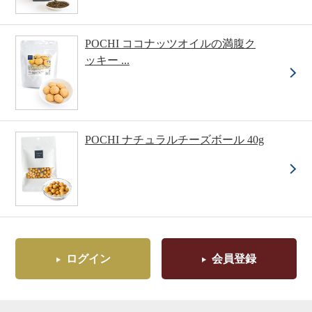
POCHI ココナッツオイルの満腹ク
ッキー ...
POCHI ナチュラルチーズボール 40g
ログイン
会員登録