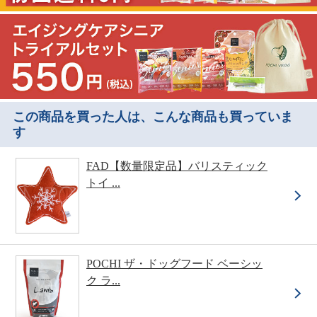
この商品を買った人は、こんな商品も買っていま
す
FAD【数量限定品】バリスティック
トイ ...
POCHI ザ・ドッグフード ベーシッ
ク ラ...