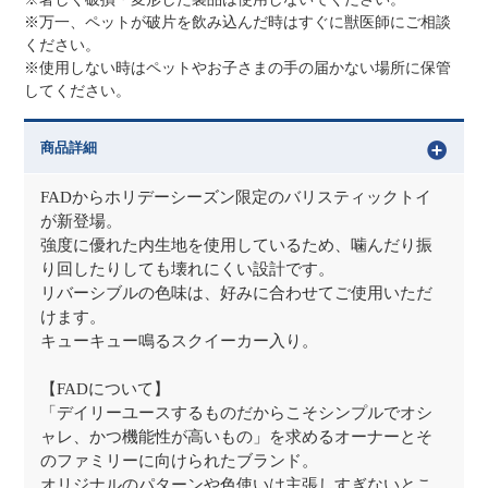
※万一、ペットが破片を飲み込んだ時はすぐに獣医師にご相談
ください。
※使用しない時はペットやお子さまの手の届かない場所に保管
してください。
商品詳細
FADからホリデーシーズン限定のバリスティックトイ
が新登場。
強度に優れた内生地を使用しているため、噛んだり振
り回したりしても壊れにくい設計です。
リバーシブルの色味は、好みに合わせてご使用いただ
けます。
キューキュー鳴るスクイーカー入り。
【FADについて】
「デイリーユースするものだからこそシンプルでオシ
ャレ、かつ機能性が高いもの」を求めるオーナーとそ
のファミリーに向けられたブランド。
オリジナルのパターンや色使いは主張しすぎないとこ