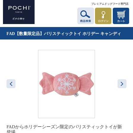
プレミアムドッグフード専門店
FAD【数量限定品】バリスティックトイ ホリデー キャンディ
FADからホリデーシーズン限定のバリスティックトイが新
登場。