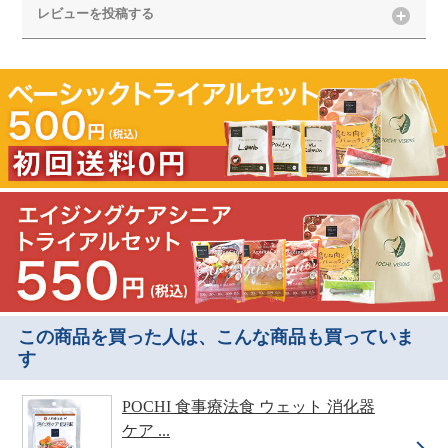
レビューを投稿する
この商品を買った人は、こんな商品も買っていま
す
POCHI 食事療法食 ウェット 消化器
ケア ...