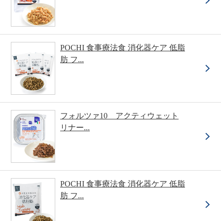
POCHI 食事療法食 消化器ケア 低脂
肪 フ...
フォルツァ10 アクティウェット
リナー...
POCHI 食事療法食 消化器ケア 低脂
肪 フ...