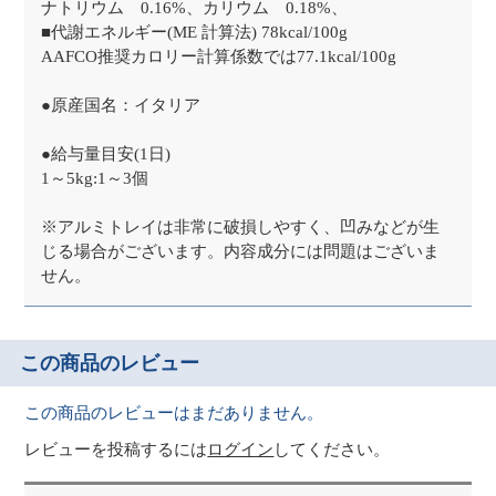
ナトリウム 0.16%、カリウム 0.18%、
■代謝エネルギー(ME 計算法) 78kcal/100g
AAFCO推奨カロリー計算係数では77.1kcal/100g
●原産国名：イタリア
●給与量目安(1日)
1～5kg:1～3個
※アルミトレイは非常に破損しやすく、凹みなどが生
じる場合がございます。内容成分には問題はございま
せん。
この商品のレビュー
この商品のレビューはまだありません。
レビューを投稿するには
ログイン
してください。