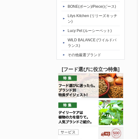
BONE(ボーン)/Piece(ピース)
Lilys Kitchen (リリーズキッチ
ン)
Lucy Pet (ルーシーペット)
WILD BALANCE (ワイルドバ
ランス)
その他厳選ブランド
[フード選びに役立つ特集]