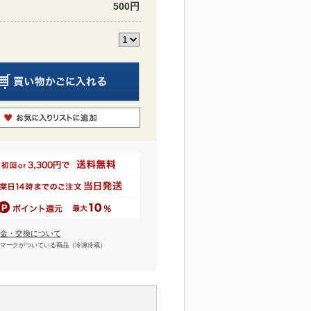
500円
金・交換について
マークがついている商品（冷凍冷蔵）