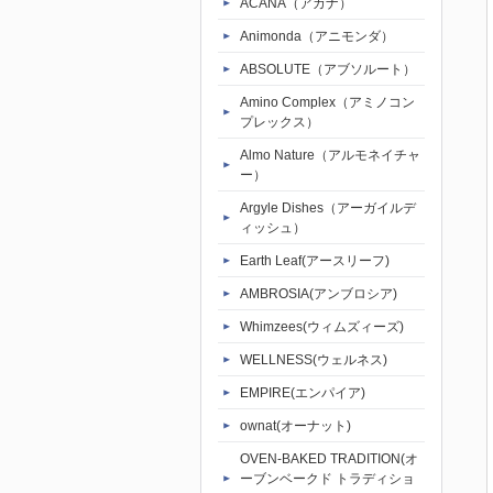
ACANA（アカナ）
Animonda（アニモンダ）
ABSOLUTE（アブソルート）
Amino Complex（アミノコン
プレックス）
Almo Nature（アルモネイチャ
ー）
Argyle Dishes（アーガイルデ
ィッシュ）
Earth Leaf(アースリーフ)
AMBROSIA(アンブロシア)
Whimzees(ウィムズィーズ)
WELLNESS(ウェルネス)
EMPIRE(エンパイア)
ownat(オーナット)
OVEN-BAKED TRADITION(オ
ーブンベークド トラディショ