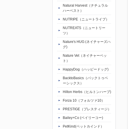
Natural Harvest（ナチュラル
ハーベスト）
NUTRIPE（ニュートライプ）
NUTREATS（ニュートリー
ツ）
Nature's HUG (ネイチャーズハ
グ)
Nature Vet（ネイチャーベッ
ト）
HappyDog（ハッピードッグ)
BacktoBasics（バックトゥベ
ーシックス）
Hilton Herbs（ヒルトンハーブ)
Forza 10（フォルツァ10）
PRESTIGE（プレスティージ）
Bailey+Co (ベイリーコー)
PetKind(ペットカインド）