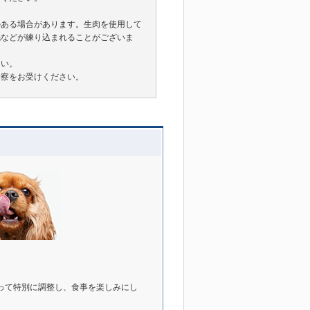
のある場合があります。生肉を使用して
毛などが練り込まれることがございま
さい。
診察をお受けください。
って特別に調整し、食事を楽しみにし