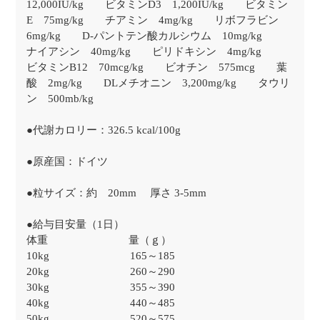
12,000IU/kg ビタミンD3 1,200IU/kg ビタミン
E 75mg/kg チアミン 4mg/kg リボフラビン
6mg/kg D-パントテン酸カルシウム 10mg/kg
ナイアシン 40mg/kg ピリドキシン 4mg/kg
ビタミンB12 70mcg/kg ビオチン 575mcg 葉
酸 2mg/kg DLメチオニン 3,200mg/kg タウリ
ン 500mb/kg
●代謝カロリー：326.5 kcal/100g
●原産国：ドイツ
●粒サイズ：約 20mm 厚さ 3-5mm
●給与目安量（1日）
体重 量（ｇ）
10kg 165～185
20kg 260～290
30kg 355～390
40kg 440～485
50kg 520～575