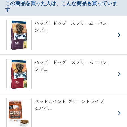
この商品を買った人は、こんな商品も買っていま
す
ハッピードッグ スプリーム・セン
シブ...
ハッピードッグ スプリーム・セン
シブ...
ペットカインド グリーントライプ
＆バイ...