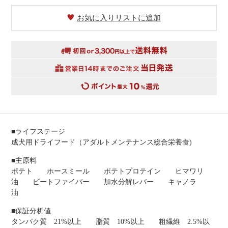
お気に入りリストに追加
■ライフステージ
成犬用ドライフード（アダルトメンテナンス総合栄養食)
■主原料
ポテト ホースミール ポテトプロテイン ヒマワリ
油 ビートファイバー 加水分解レバー キャノラ
油
■保証分析値
タンパク質 21%以上 脂質 10%以上 粗繊維 2.5%以