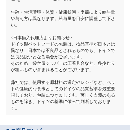
年齢・生活環境・体質・健康状態・季節により給与量
や与え方は異なります。給与量を目安に調整して下さ
い。
<日本輸入代理店よりお知らせ>
ドイツ製ペットフードの包装は、検品基準が日本とは
異なり、日本では不良品とされるものでも、ドイツで
は良品扱いとなる場合がございます。
そのため、袋付属ジッパーの圧着具合など、多少作り
が粗いものが含まれることがございます。
弊社では、使用する原材料の選定やレシピなど、ペッ
トの健康的な食事としてのドイツの品質基準を最重要
視しており、包装につきましても、著しく支障のある
ものを除き、ドイツの基準に倣って判断しておりま
す。