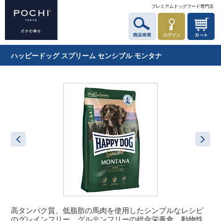
プレミアムドッグフード専門店
ハッピードッグ スプリーム センシブル モンタナ
高タンパク質、低脂肪の馬肉を使用したシンプルなレシピ
のグレインフリー、グルテンフリーの総合栄養食。動物性