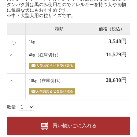
タンパク質は馬のみ使用なのでアレルギーを持つ犬や食物
に敏感な犬にもおすすめです。
※中・大型犬用の粒サイズです。
種類
価格（税込）
3,548円
1kg
11,579円
×
4kg
（在庫切れ）
20,630円
×
10kg
（在庫切れ）
数量
買い物かごに入れる