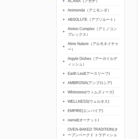
ACANA（アカナ）
Animonda（アニモンダ）
ABSOLUTE（アブソルート）
Amino Complex（アミノコン
プレックス）
Almo Nature（アルモネイチャ
ー）
Argyle Dishes（アーガイルデ
ィッシュ）
Earth Leaf(アースリーフ)
AMBROSIA(アンブロシア)
Whimzees(ウィムズィーズ)
WELLNESS(ウェルネス)
EMPIRE(エンパイア)
ownat(オーナット)
OVEN-BAKED TRADITION(オ
ーブンベークド トラディショ