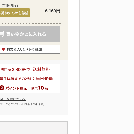
（在庫切れ）
6,160円
金・交換について
マークがついている商品（冷凍冷蔵）