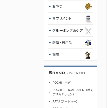
POCHI - ポ
チ公式サイ
ト
POCHI（ポチ)
POCHI DELICATESSEN（ポチ
デリカテッセン)
AATU (アートゥー)