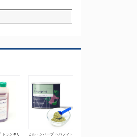
 トランキリ
ヒルトンハーブ ヘパフィト