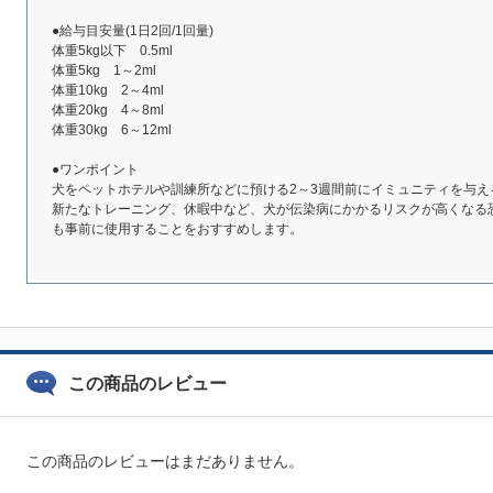
●給与目安量(1日2回/1回量)
体重5kg以下 0.5ml
体重5kg 1～2ml
体重10kg 2～4ml
体重20kg 4～8ml
体重30kg 6～12ml
●ワンポイント
犬をペットホテルや訓練所などに預ける2～3週間前にイミュニティを与
新たなトレーニング、休暇中など、犬が伝染病にかかるリスクが高くなる
も事前に使用することをおすすめします。
この商品のレビュー
この商品のレビューはまだありません。