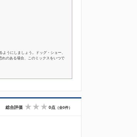
えるようにしましょう。ドッグ・ショー、
恐れのある場合、このミックスをいつで
総合評価
0点
（全0件）
☆
☆
☆