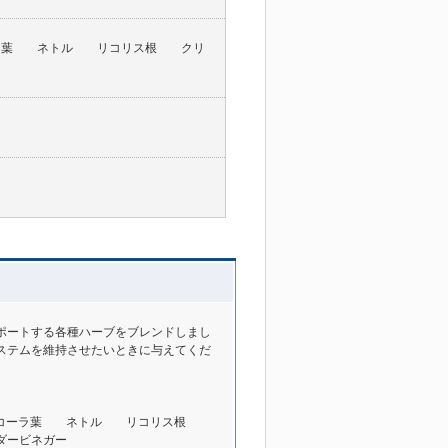
ラ葉 ネトル リコリス根 クリ
ポートする各種ハーブをブレンドしまし
ステムを維持させたいときに与えてくだ
ゴツコーラ葉 ネトル リコリス根
ダービネガー