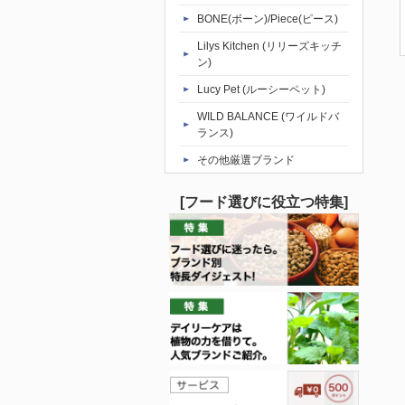
BONE(ボーン)/Piece(ピース)
Lilys Kitchen (リリーズキッチ
ン)
Lucy Pet (ルーシーペット)
WILD BALANCE (ワイルドバ
ランス)
その他厳選ブランド
[フード選びに役立つ特集]