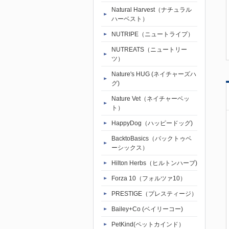
Natural Harvest（ナチュラル
ハーベスト）
NUTRIPE（ニュートライプ）
NUTREATS（ニュートリー
ツ）
Nature's HUG (ネイチャーズハ
グ)
Nature Vet（ネイチャーベッ
ト）
HappyDog（ハッピードッグ)
BacktoBasics（バックトゥベ
ーシックス）
Hilton Herbs（ヒルトンハーブ)
Forza 10（フォルツァ10）
PRESTIGE（プレスティージ）
Bailey+Co (ベイリーコー)
PetKind(ペットカインド）