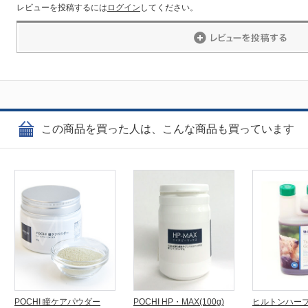
レビューを投稿するには
ログイン
してください。
この商品を買った人は、こんな商品も買っています
POCHI 瞳ケアパウダー
POCHI HP・MAX(100g)
ヒルトンハーブ