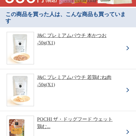
この商品を買った人は、こんな商品も買っていま
す
J&C プレミアムパウチ 本かつお
-50g(X1)
J&C プレミアムパウチ 若鶏むね肉
-50g(X1)
POCHI ザ・ドッグフード ウェット
鶏む...