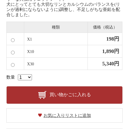
犬にとってとても大切なリンとカルシウムのバランスを(リ
ンが過剰にならないように)調整し、不足しがちな亜鉛を配
合しました。
種類
価格（税込）
198円
X1
1,890円
X10
5,340円
X30
数量
買い物かごに入れる
お気に入りリストに追加