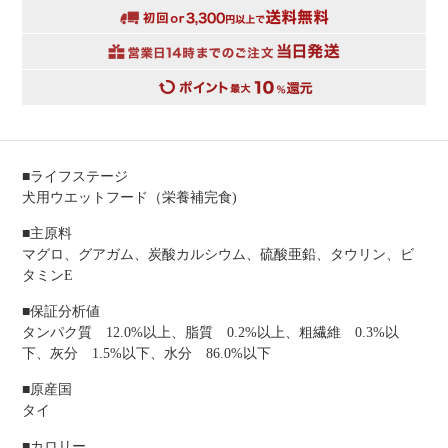
■ライフステージ
犬用ウエットフード（栄養補完食)
■主原料
マグロ、グアガム、炭酸カルシウム、硫酸亜鉛、タウリン、ビ
タミンE
■保証分析値
タンパク質 12.0%以上、脂質 0.2%以上、粗繊維 0.3%以
下、灰分 1.5%以下、水分 86.0%以下
■原産国
タイ
■カロリー