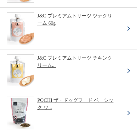
J&C プレミアムトリーツ ツナクリ
ーム 60g
J&C プレミアムトリーツ チキンク
リーム...
POCHI ザ・ドッグフード ベーシッ
ク ワ...