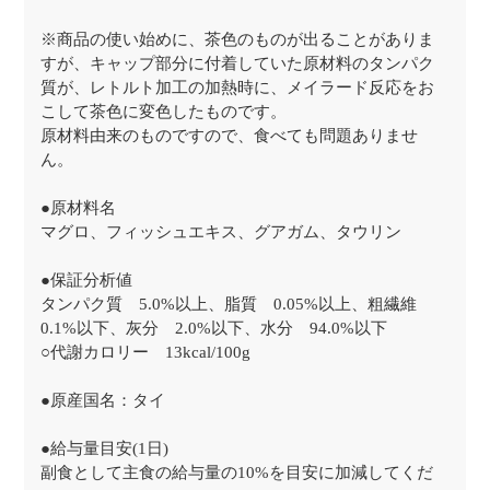
※商品の使い始めに、茶色のものが出ることがありま
すが、キャップ部分に付着していた原材料のタンパク
質が、レトルト加工の加熱時に、メイラード反応をお
こして茶色に変色したものです。
原材料由来のものですので、食べても問題ありませ
ん。
●原材料名
マグロ、フィッシュエキス、グアガム、タウリン
●保証分析値
タンパク質 5.0%以上、脂質 0.05%以上、粗繊維
0.1%以下、灰分 2.0%以下、水分 94.0%以下
○代謝カロリー 13kcal/100g
●原産国名：タイ
●給与量目安(1日)
副食として主食の給与量の10%を目安に加減してくだ