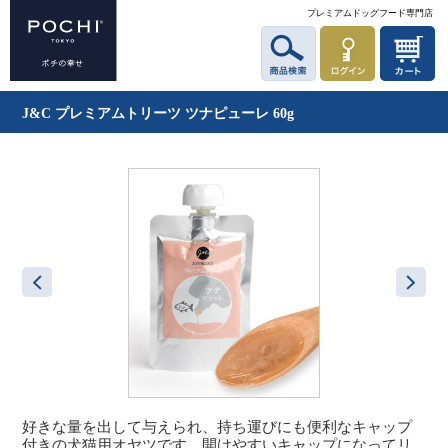
プレミアムドッグフード専門店
J&C プレミアムトリーツ ツナピューレ 60g
好きな量を出して与えられ、持ち運びにも便利なキャップ
付きの犬猫用オヤツです。開けやすいキャップになってリ