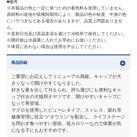
■備考
※本製品の色と一定に保つための着色料を使用していません。
原材料の産地や収穫時期等により、製品の色や粘度、中身の色
にバラつきなどある場合がありますが、品質上問題ありませ
ん。
※直射日光及び高温多湿を避けて冷暗所で保存してください。
※開封後は冷蔵庫に入れてお早めにお使いください。
※体質に合わない場合は使用を中止してください。
商品詳細
ご要望にお応えしてリニューアル再販。キャップが大
きくなって開けやすくなりました。
好きな量を出して与えられ、持ち運びにも便利なキャ
ップ付きの犬猫用オヤツです。開けやすいキャップに
なって再登場。
マグロを使用したピューレタイプ。ストレス、疲れ等
健康管理に役立つ"タウリン"を配合し、ライフステージ
を問わず食べやすい形状。低カロリーなので体重が気
になる子にもおすすめです。