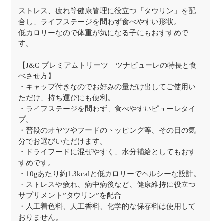
ストレス、疲れ等健康管理に役立つ「タウリン」を配
合し、ライフステージを問わず食べやすい形状。
低カロリーなので体重が気になる子にもおすすめで
す。
【J&C プレミアムトリーツ ツナピューレの特長と食
べさせ方】
・キャップ付きなのでお好みの量だけ出してご使用い
ただけ、持ち運びにも便利。
・ライフステージを問わず、食べやすいピューレタイ
プ。
・普段のオヤツやフードのトッピング等、その日の気
分でお選びいただけます。
・ドライフードに混ぜやすく、水分補給としてもおす
すめです。
・10gあたり約1.3kcalと低カロリーでヘルシーな設計。
・ストレスや疲れ、病中病後など、健康維持に役立つ
サプリメント”タウリン”を配合
・人工着色料、人工香料、化学的な保存料は使用して
おりません。