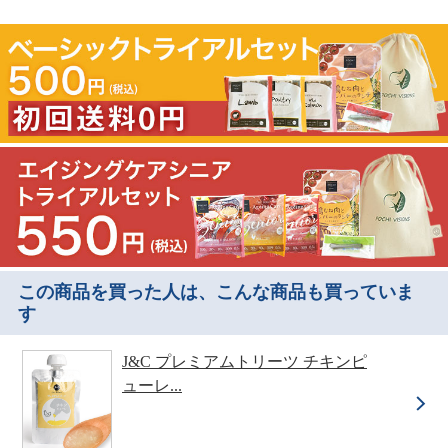
この商品を買った人は、こんな商品も買っていま
す
J&C プレミアムトリーツ チキンピ
ューレ...