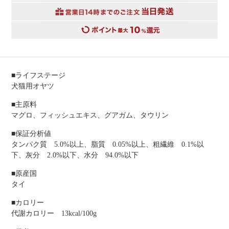
■ライフステージ
犬猫用オヤツ
■主原料
マグロ、フィッシュエキス、グアガム、タウリン
■保証分析値
タンパク質 5.0%以上、脂質 0.05%以上、粗繊維 0.1%以
下、灰分 2.0%以下、水分 94.0%以下
■原産国
タイ
■カロリー
代謝カロリー 13kcal/100g