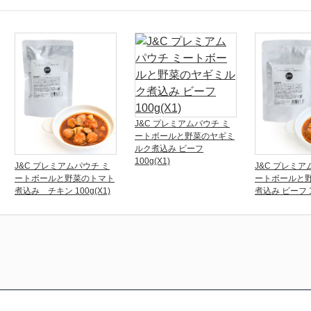
J&C プレミアムパウチ ミ
ートボールと野菜のヤギミ
ルク煮込み ビーフ
100g(X1)
J&C プレミアムパウチ ミ
J&C プレミア
ートボールと野菜のトマト
ートボールと
煮込み チキン 100g(X1)
煮込み ビーフ 10