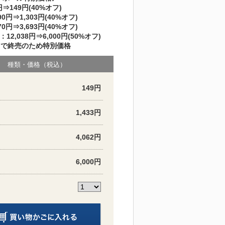
円⇒149円(40%オフ)
90円⇒1,303円(40%オフ)
70円⇒3,693円(40%オフ)
：12,038円⇒6,000円(50%オフ)
りで終売のため特別価格
種類・価格（税込）
149円
1,433円
4,062円
6,000円