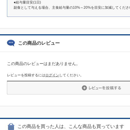
●給与量目安(1日)
副食として与える場合、主食給与量の10%～20%を目安に加減してくださ
この商品のレビュー
この商品のレビューはまだありません。
レビューを投稿するには
ログイン
してください。
この商品を買った人は、こんな商品も買っています