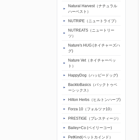
Natural Harvest（ナチュラル
ハーベスト）
NUTRIPE（ニュートライプ）
NUTREATS（ニュートリー
ツ）
Nature's HUG (ネイチャーズハ
グ)
Nature Vet（ネイチャーベッ
ト）
HappyDog（ハッピードッグ)
BacktoBasics（バックトゥベ
ーシックス）
Hilton Herbs（ヒルトンハーブ)
Forza 10（フォルツァ10）
PRESTIGE（プレスティージ）
Bailey+Co (ベイリーコー)
PetKind(ペットカインド）