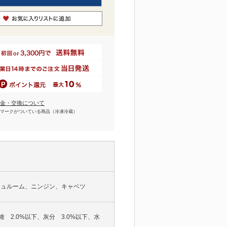
金・交換について
マークがついている商品（冷凍冷蔵）
シュルーム、ニンジン、キャベツ
維 2.0%以下、灰分 3.0%以下、水