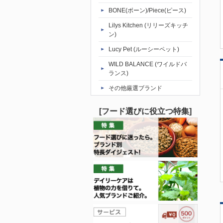
BONE(ボーン)/Piece(ピース)
Lilys Kitchen (リリーズキッチ
ン)
Lucy Pet (ルーシーペット)
WILD BALANCE (ワイルドバ
ランス)
その他厳選ブランド
[フード選びに役立つ特集]