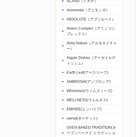
ACANA（アカナ）
Animonda（アニモンダ）
ABSOLUTE（アブソルート）
Amino Complex（アミノコン
プレックス）
Almo Nature（アルモネイチャ
ー）
Argyle Dishes（アーガイルデ
ィッシュ）
Earth Leaf(アースリーフ)
AMBROSIA(アンブロシア)
Whimzees(ウィムズィーズ)
WELLNESS(ウェルネス)
EMPIRE(エンパイア)
ownat(オーナット)
OVEN-BAKED TRADITION(オ
ーブンベークド トラディショ