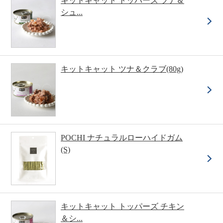
キットキャット トッパーズ ツナ＆
シュ...
キットキャット ツナ＆クラブ(80g)
POCHI ナチュラルローハイドガム
(S)
キットキャット トッパーズ チキン
＆シ...