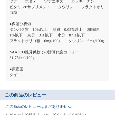
ツナ ホタテ ツナエキス カラギーナン
ビタミンEサプリメント タウリン フラクトオリ
ゴ糖
●保証分析値
タンパク質 10%以上 脂質 0.05%以上 粗繊維
1%以下 灰分 3％以下 水分 87％以下
フラクトオリゴ糖 6mg/100g タウリン 6mg/100g
○AAFCO推奨係数での計算代謝カロリー
31.75kcal/100g
●原産国
タイ
この商品のレビュー
この商品のレビューはまだありません。