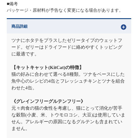
■備考
パッケージ・原材料が予告なく変更になる場合があります。
商品詳細
ツナにホタテをプラスしたゼリータイプのウェットフ
ード。ゼリーはドライフードに絡めやすくトッピング
に最適です。
【キットキャット(KitCat)の特徴】
猫の好みに合わせて選べる8種類。ツナをベースにした
魚中心のレシピの4缶とフレッシュチキンとツナを組合
わせた4缶。
《グレインフリーグルテンフリー》
元々肉食の猫の食性を考慮し、猫にとって消化が苦手
な穀類(小麦、米、トウモロコシ、大豆)は使用していま
せん。アレルギーの原因になるグルテンも含まれてい
ません。