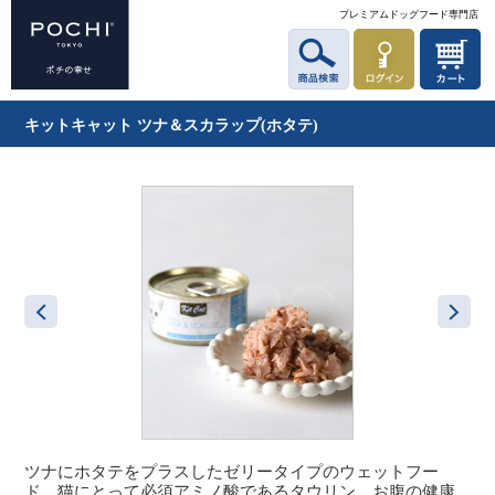
プレミアムドッグフード専門店
キットキャット ツナ＆スカラップ(ホタテ)
ツナにホタテをプラスしたゼリータイプのウェットフー
ド。猫にとって必須アミノ酸であるタウリン、お腹の健康