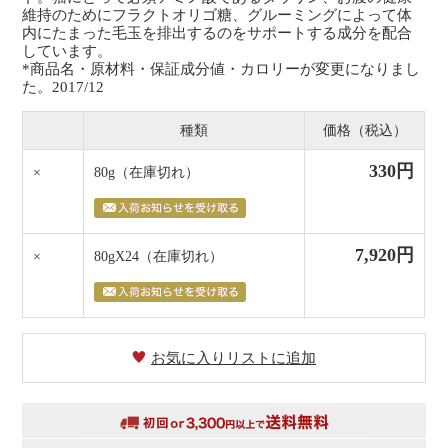
維持のためにフラクトオリゴ糖、グルーミングによって体
内にたまった毛玉を排出するのをサポートする成分を配合
しています。
*商品名・原材料・保証成分値・カロリーが変更になりまし
た。2017/12
種類
価格（税込）
330円
×
80g
（在庫切れ）
7,920円
×
80gX24
（在庫切れ）
お気に入りリストに追加