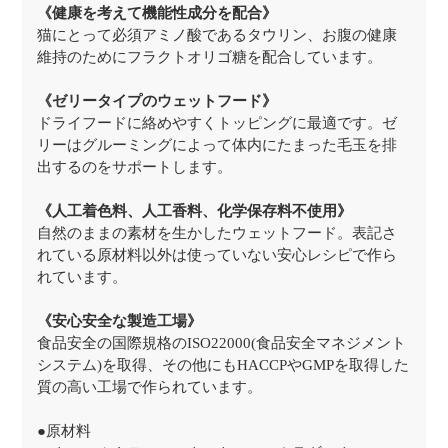
《健康を考えて機能性成分を配合》
猫にとって必須アミノ酸であるタウリン、お腹の健康
維持のためにフラクトオリゴ糖を配合しています。
《ゼリータイプのウェットフード》
ドライフードに絡めやすくトッピングに最適です。ゼ
リーはグルーミングによって体内にたまった毛玉を排
出するのをサポートします。
《人工着色料、人工香料、化学保存料不使用》
自然のままの素材を生かしたウェットフード。表記さ
れている原材料以外は使っていない安心レシピで作ら
れています。
《安心安全な製造工場》
食品安全の国際規格のISO22000(食品安全マネジメント
システム)を取得、その他にもHACCPやGMPを取得した
質の高い工場で作られています。
●原材料