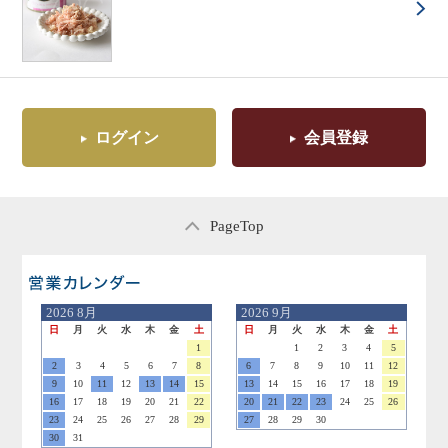
ログイン
会員登録
PageTop
営業日のご案内
2026
8月
2026
9月
日
月
火
水
木
金
土
日
月
火
水
木
金
土
1
1
2
3
4
5
2
3
4
5
6
7
8
6
7
8
9
10
11
12
9
10
11
12
13
14
15
13
14
15
16
17
18
19
16
17
18
19
20
21
22
20
21
22
23
24
25
26
23
24
25
26
27
28
29
27
28
29
30
30
31