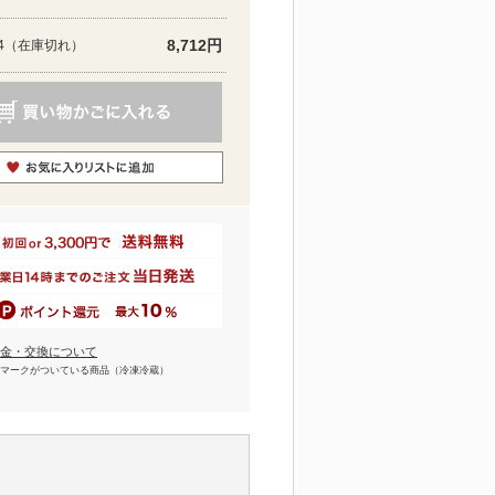
8,712円
4
（在庫切れ）
金・交換について
マークがついている商品（冷凍冷蔵）