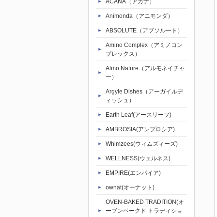
ACANA（アカナ）
Animonda（アニモンダ）
ABSOLUTE（アブソルート）
Amino Complex（アミノコン
プレックス）
Almo Nature（アルモネイチャ
ー）
Argyle Dishes（アーガイルデ
ィッシュ）
Earth Leaf(アースリーフ)
AMBROSIA(アンブロシア)
Whimzees(ウィムズィーズ)
WELLNESS(ウェルネス)
EMPIRE(エンパイア)
ownat(オーナット)
OVEN-BAKED TRADITION(オ
ーブンベークド トラディショ