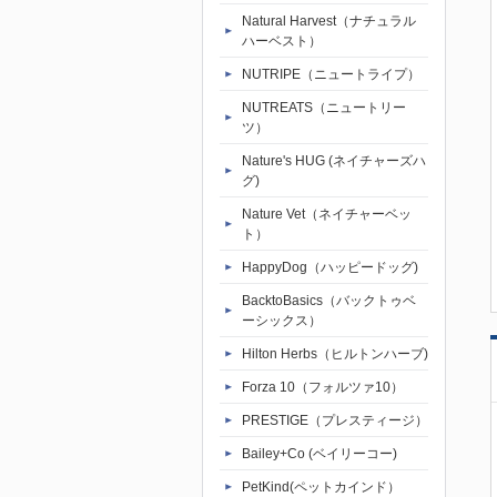
Natural Harvest（ナチュラル
ハーベスト）
NUTRIPE（ニュートライプ）
NUTREATS（ニュートリー
ツ）
Nature's HUG (ネイチャーズハ
グ)
Nature Vet（ネイチャーベッ
ト）
HappyDog（ハッピードッグ)
BacktoBasics（バックトゥベ
ーシックス）
Hilton Herbs（ヒルトンハーブ)
Forza 10（フォルツァ10）
PRESTIGE（プレスティージ）
Bailey+Co (ベイリーコー)
PetKind(ペットカインド）