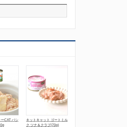
ーCAT パシ
キットキャット ゴートミル
0g
ク ツナ＆クラブ(70g)