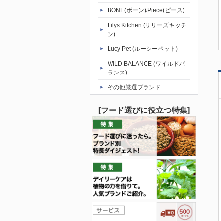
BONE(ボーン)/Piece(ピース)
Lilys Kitchen (リリーズキッチ
ン)
Lucy Pet (ルーシーペット)
WILD BALANCE (ワイルドバ
ランス)
その他厳選ブランド
[フード選びに役立つ特集]