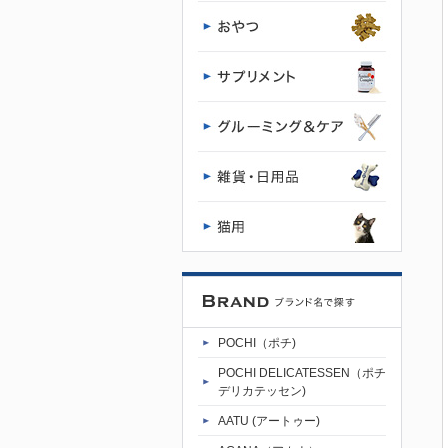
通販 POCHI
- ポチ公式サ
イト
POCHI（ポチ)
POCHI DELICATESSEN（ポチ
デリカテッセン)
AATU (アートゥー)