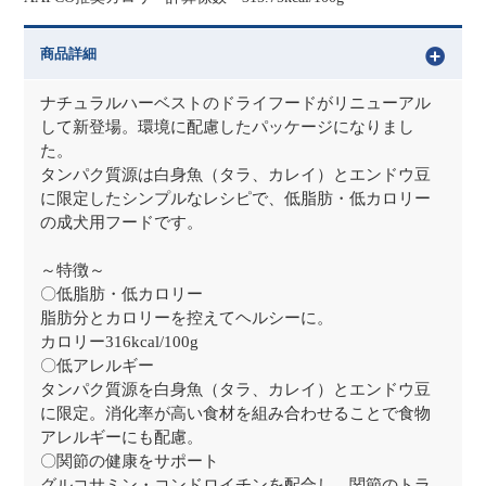
商品詳細
ナチュラルハーベストのドライフードがリニューアル
して新登場。環境に配慮したパッケージになりまし
た。
タンパク質源は白身魚（タラ、カレイ）とエンドウ豆
に限定したシンプルなレシピで、低脂肪・低カロリー
の成犬用フードです。
～特徴～
〇低脂肪・低カロリー
脂肪分とカロリーを控えてヘルシーに。
カロリー316kcal/100g
〇低アレルギー
タンパク質源を白身魚（タラ、カレイ）とエンドウ豆
に限定。消化率が高い食材を組み合わせることで食物
アレルギーにも配慮。
〇関節の健康をサポート
グルコサミン・コンドロイチンを配合し、関節のトラ