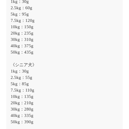
1kg：30g
2.5kg：60g
5kg：95g
7.5kg：120g
10kg：150g
20kg：235g
30kg：310g
40kg：375g
50kg：435g
《シニア犬》
1kg：30g
2.5kg：55g
5kg：85g
7.5kg：110g
10kg：135g
20kg：210g
30kg：280g
40kg：335g
50kg：390g