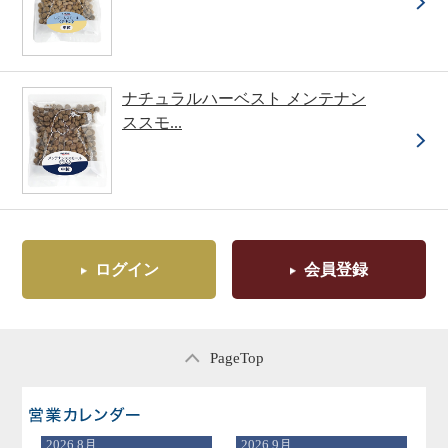
ナチュラルハーベスト メンテナン
ススモ...
ログイン
会員登録
PageTop
営業日のご案内
2026
8月
2026
9月