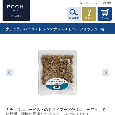
プレミアムドッグフード専門店
ナチュラルハーベスト メンテナンススモール フィッシュ 50g
ナチュラルハーベストのドライフードがリニューアルして
新登場。環境に配慮したパッケージになりました。