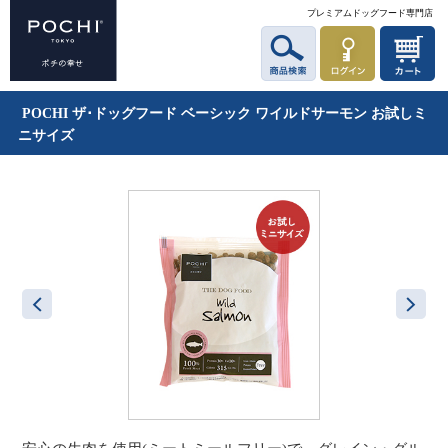
プレミアムドッグフード専門店
POCHI ザ･ドッグフード ベーシック ワイルドサーモン お試しミ
ニサイズ