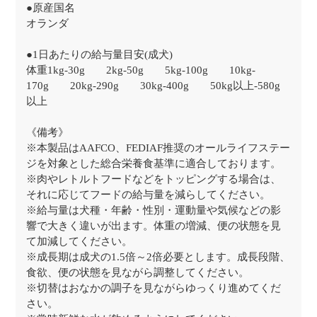
●原産国名
オランダ
●1日あたりの給与量目安(成犬)
体重1kg-30g 2kg-50g 5kg-100g 10kg-
170g 20kg-290g 30kg-400g 50kg以上-580g
以上
《備考》
※本製品はAAFCO、FEDIAF推奨のオールライフステー
ジを対象とした総合栄養食基準に適合しております。
※肉やレトルトフードなどをトッピングする場合は、
それに応じてフードの給与量を減らしてください。
※給与量は犬種・年齢・性別・運動量や気候などの影
響で大きく違いが出ます。体重の増減、便の状態を見
て加減してください。
※成長期は成犬の1.5倍～2倍必要とします。成長段階、
食欲、便の状態を見ながら調整してください。
※切替はおなかの調子を見ながらゆっくり進めてくだ
さい。