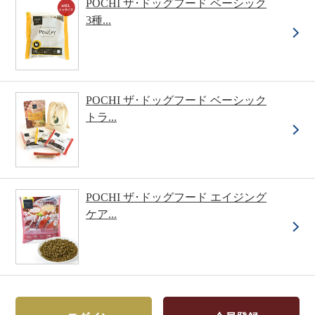
POCHI ザ･ドッグフード ベーシック
3種...
POCHI ザ･ドッグフード ベーシック
トラ...
POCHI ザ･ドッグフード エイジング
ケア...