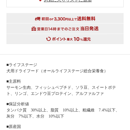
お気に入りリストに追加
■ライフステージ
犬用ドライフード（オールライフステージ総合栄養食）
■主原料
サーモン生肉、フィッシュペプチド、ソラ豆、スイートポテ
ト、リンゴ、エンドウ豆プロテイン、アルファルファ
■保証分析値
タンパク質 30%以上、脂質 10%以上、粗繊維 7.4%以下、
灰分 7%以下、水分 10%以下
■原産国