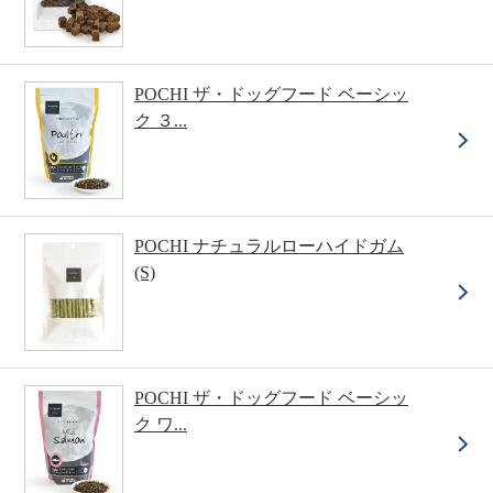
POCHI ザ・ドッグフード ベーシッ
ク ３...
POCHI ナチュラルローハイドガム
(S)
POCHI ザ・ドッグフード ベーシッ
ク ワ...