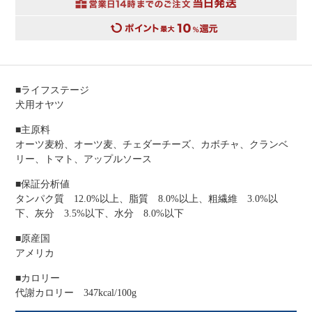
■ライフステージ
犬用オヤツ
■主原料
オーツ麦粉、オーツ麦、チェダーチーズ、カボチャ、クランベ
リー、トマト、アップルソース
■保証分析値
タンパク質 12.0%以上、脂質 8.0%以上、粗繊維 3.0%以
下、灰分 3.5%以下、水分 8.0%以下
■原産国
アメリカ
■カロリー
代謝カロリー 347kcal/100g