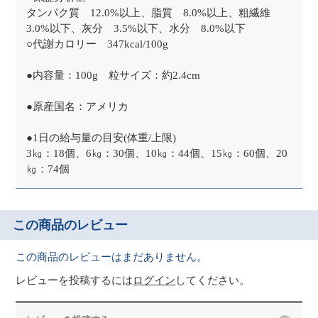
タンパク質 12.0%以上、脂質 8.0%以上、粗繊維
3.0%以下、灰分 3.5%以下、水分 8.0%以下
○代謝カロリー 347kcal/100g
●内容量：100g 粒サイズ：約2.4cm
●原産国名：アメリカ
●1日の給与量の目安(体重/上限)
3㎏：18個、6㎏：30個、10㎏：44個、15㎏：60個、20
㎏：74個
この商品のレビュー
この商品のレビューはまだありません。
レビューを投稿するには
ログイン
してください。