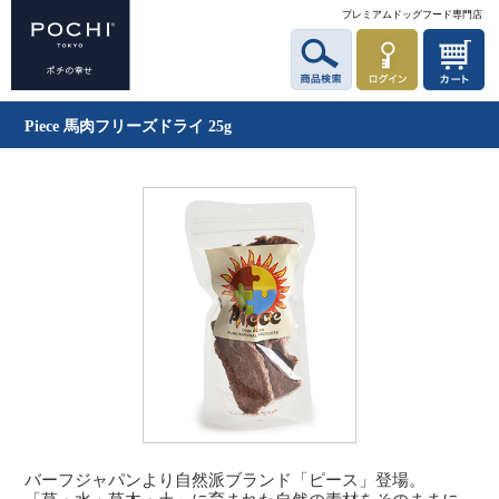
プレミアムドッグフード専門店
Piece 馬肉フリーズドライ 25g
バーフジャパンより自然派ブランド「ピース」登場。