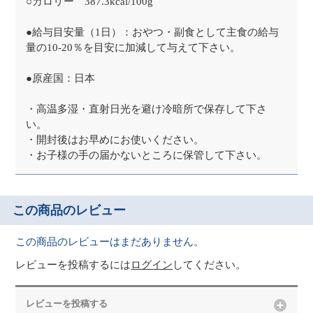
○カロリー 387.3kcal/100g
●給与目安量（1日）：おやつ・副食として主食の給与
量の10-20％を目安に加減して与えて下さい。
●原産国：日本
・高温多湿・直射日光を避け冷暗所で保存して下さ
い。
・開封後はお早めにお使いください。
・お子様の手の届かないところに保管して下さい。
この商品のレビュー
この商品のレビューはまだありません。
レビューを投稿するには
ログイン
してください。
レビューを投稿する