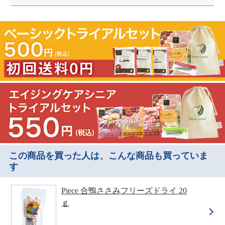
この商品を買った人は、こんな商品も買っていま
す
Piece 合鴨ささみフリーズドライ 20
ｇ