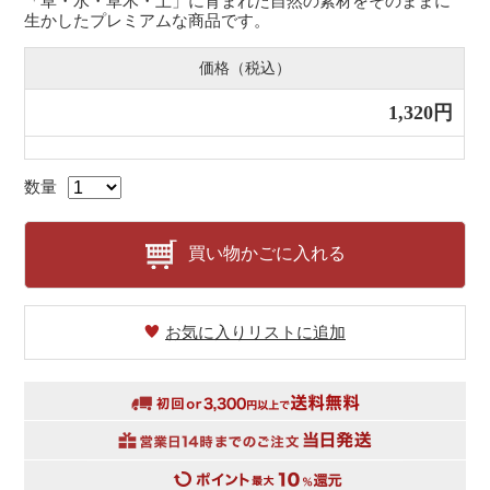
「草・水・草木・土」に育まれた自然の素材をそのままに
生かしたプレミアムな商品です。
価格（税込）
1,320円
数量
買い物かごに入れる
お気に入りリストに追加