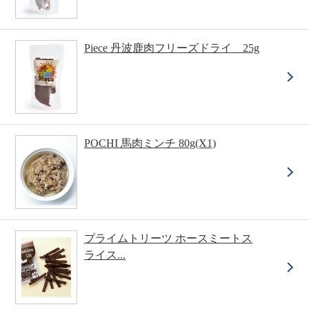
Piece 丹波鹿肉フリーズドライ 25g
POCHI 馬肉ミンチ 80g(X1)
プライムトリーツ ホースミートス
ライス...