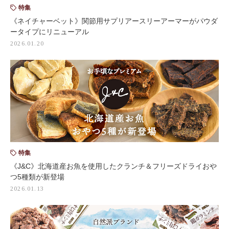
特集
《ネイチャーベット》関節用サプリアースリーアーマーがパウダ
ータイプにリニューアル
2026.01.20
特集
《J&C》北海道産お魚を使用したクランチ＆フリーズドライおや
つ5種類が新登場
2026.01.13