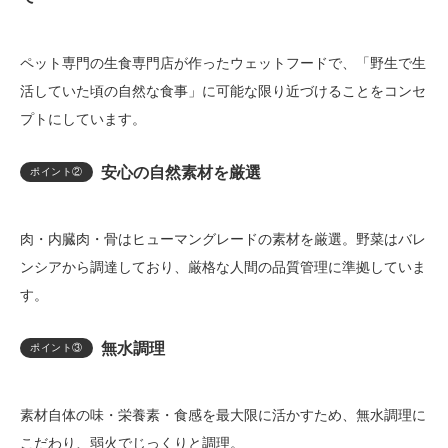
ペット専門の生食専門店が作ったウェットフードで、「野生で生
活していた頃の自然な食事」に可能な限り近づけることをコンセ
プトにしています。
安心の自然素材を厳選
ポイント②
肉・内臓肉・骨はヒューマングレードの素材を厳選。野菜はバレ
ンシアから調達しており、厳格な人間の品質管理に準拠していま
す。
無水調理
ポイント③
素材自体の味・栄養素・食感を最大限に活かすため、無水調理に
こだわり、弱火でじっくりと調理。