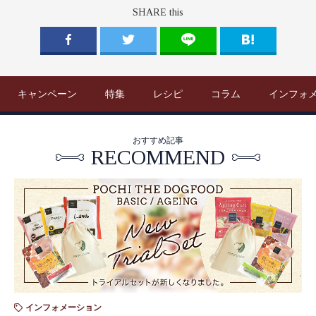
SHARE this
キャンペーン
特集
レシピ
コラム
インフォ
おすすめ記事
RECOMMEND
インフォメーション