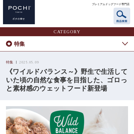
プレミアムドッグフード専門店
CATEGORY
特集
特集
2025.05.09
《ワイルドバランス～》野生で生活して
いた頃の自然な食事を目指した、ゴロっ
と素材感のウェットフード新登場