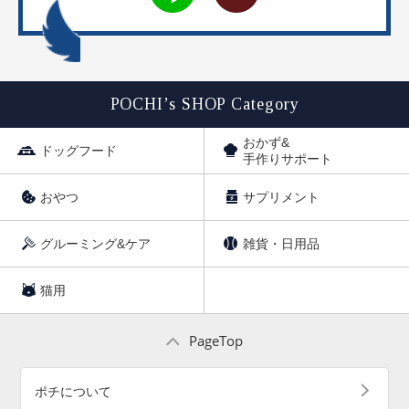
POCHI’s SHOP Category
おかず&
ドッグフード
手作りサポート
おやつ
サプリメント
グルーミング&ケア
雑貨・日用品
猫用
PageTop
ポチについて