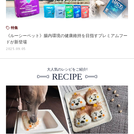
特集
《ルーシーペット》腸内環境の健康維持を目指すプレミアムフー
ドが新登場
2025.09.05
大人気のレシピをご紹介!
RECIPE