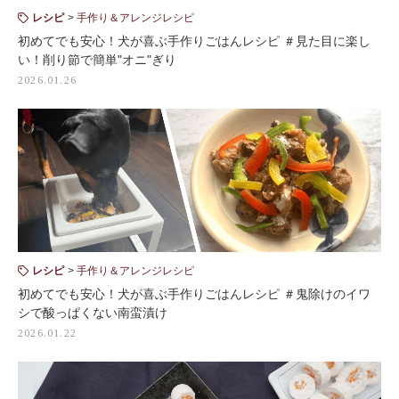
レシピ
手作り＆アレンジレシピ
初めてでも安心！犬が喜ぶ手作りごはんレシピ ＃見た目に楽し
い！削り節で簡単"オニ"ぎり
2026.01.26
レシピ
手作り＆アレンジレシピ
初めてでも安心！犬が喜ぶ手作りごはんレシピ ＃鬼除けのイワ
シで酸っぱくない南蛮漬け
2026.01.22