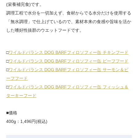
(栄養補完食)です。
調理工程で水分を一切加えず、食材からでる水分だけを使用する
「無水調理」で仕上げているので、素材本来の食感や旨味を活か
した嗜好性抜群のウエットフードです。
□
ワイルドバランス DOG BARFフィロソフィー缶 チキンフード
□
ワイルドバランス DOG BARFフィロソフィー缶 ビーフフード
□
ワイルドバランス DOG BARFフィロソフィー缶 サーモン＆ビ
ーフフード
□
ワイルドバランス DOG BARFフィロソフィー缶 フィッシュ＆
ターキーフード
■価格
400g：1,496円(税込)