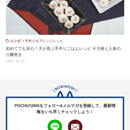
レシピ
手作り＆アレンジレシピ
初めてでも安心！犬が喜ぶ手作りごはんレシピ ＃大根と人参の
八幡巻き
2025.12.25
POCHIのSNSをフォロー&メルマガを登録して、
最新情
報をいち早くチェックしよう！