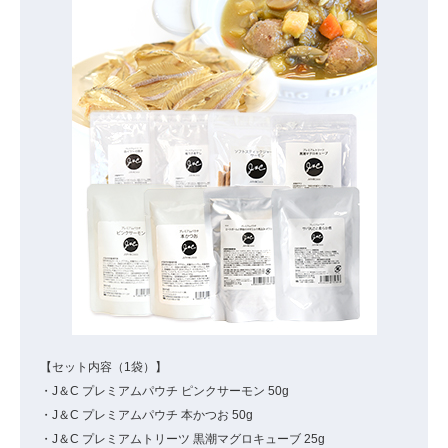
【セット内容（1袋）】
・J＆C プレミアムパウチ ピンクサーモン 50g
・J＆C プレミアムパウチ 本かつお 50g
・J＆C プレミアムトリーツ 黒潮マグロキューブ 25g