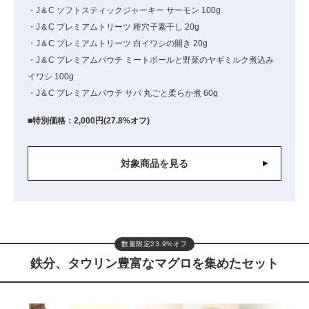
・J＆C ソフトスティックジャーキー サーモン 100g
・J＆C プレミアムトリーツ 稚穴子素干し 20g
・J＆C プレミアムトリーツ 白イワシの開き 20g
・J＆C プレミアムパウチ ミートボールと野菜のヤギミルク煮込み
イワシ 100g
・J＆C プレミアムパウチ サバ 丸ごと柔らか煮 60g
■特別価格：2,000円(27.8%オフ)
対象商品を見る
数量限定23.9%オフ
鉄分、タウリン豊富なマグロを集めたセット