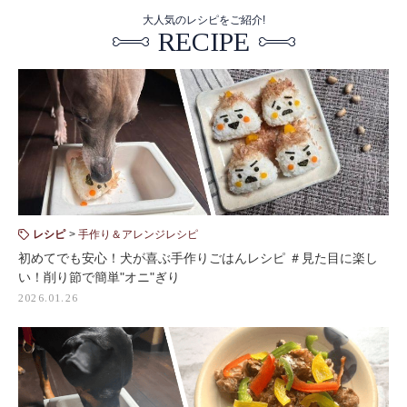
大人気のレシピをご紹介!
RECIPE
レシピ
手作り＆アレンジレシピ
初めてでも安心！犬が喜ぶ手作りごはんレシピ ＃見た目に楽し
い！削り節で簡単"オニ"ぎり
2026.01.26