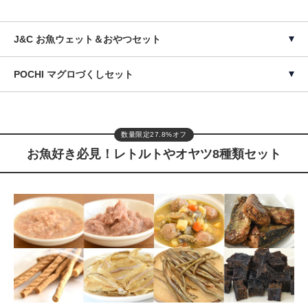
J&C お魚ウェット＆おやつセット
POCHI マグロづくしセット
数量限定27.8%オフ
お魚好き必見！レトルトやオヤツ8種類セット