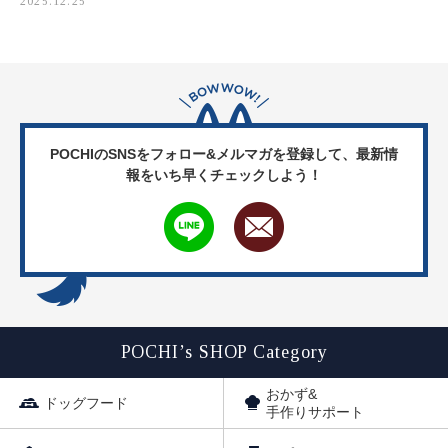
2025.12.25
POCHIのSNSをフォロー&メルマガを登録して、
最新情
報をいち早くチェックしよう！
POCHI’s SHOP Category
おかず&
ドッグフード
手作りサポート