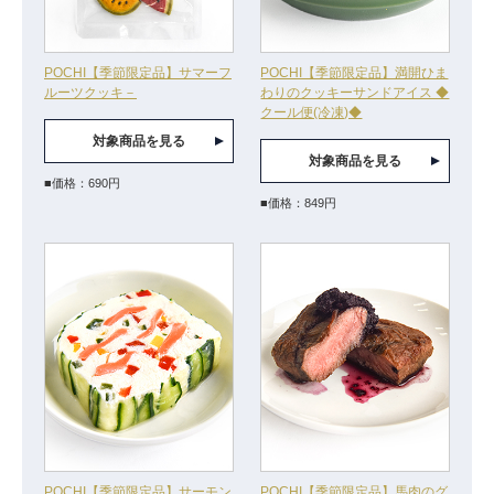
POCHI【季節限定品】サマーフ
POCHI【季節限定品】満開ひま
ルーツクッキ－
わりのクッキーサンドアイス ◆
クール便(冷凍)◆
対象商品を見る
対象商品を見る
■価格：690円
■価格：849円
POCHI【季節限定品】サーモン
POCHI【季節限定品】馬肉のグ