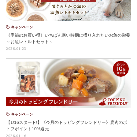
キャンペーン
《季節のお買い得》いちばん寒い時期に摂り入れたいお魚の栄養
～お魚レトルトセット～
2026.01.23
キャンペーン
【1/16スタート!】《今月のトッピングフレンドリー》鹿肉のポ
トフポイント10%還元
2026.01.16