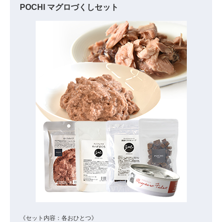
POCHI マグロづくしセット
《セット内容：各おひとつ》