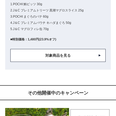
1.POCHI 鮪ビッツ 30g
2.J＆C プレミアムトリーツ 黒潮マグロスライス 25g
3.POCHI まぐろのパテ 60g
4.J＆C プレミアムパウチ キハダまぐろ 50g
5.J＆C マグロフィレ缶 70g
■特別価格：1,480円(23.9%オフ)
対象商品を見る
その他開催中のキャンペーン