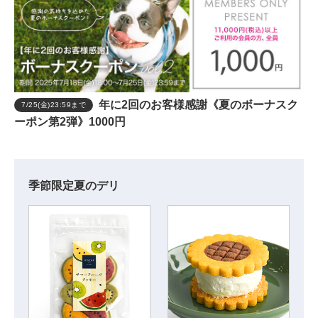
年に2回のお客様感謝《夏のボーナスク
7/25(金)23:59まで
ーポン第2弾》1000円
季節限定夏のデリ