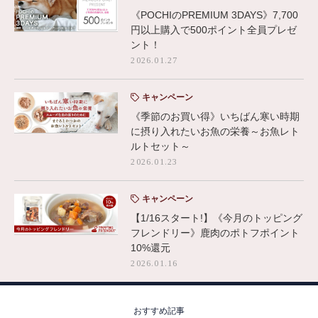
《POCHIのPREMIUM 3DAYS》7,700
円以上購入で500ポイント全員プレゼ
ント！
2026.01.27
キャンペーン
《季節のお買い得》いちばん寒い時期
に摂り入れたいお魚の栄養～お魚レト
ルトセット～
2026.01.23
キャンペーン
【1/16スタート!】《今月のトッピング
フレンドリー》鹿肉のポトフポイント
10%還元
2026.01.16
おすすめ記事