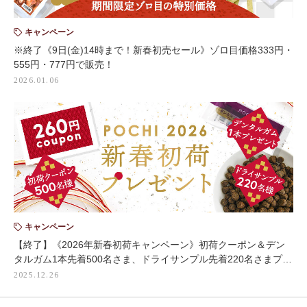
キャンペーン
※終了《9日(金)14時まで！新春初売セール》ゾロ目価格333円・
555円・777円で販売！
2026.01.06
キャンペーン
【終了】《2026年新春初荷キャンペーン》初荷クーポン＆デン
タルガム1本先着500名さま、ドライサンプル先着220名さまプ…
2025.12.26