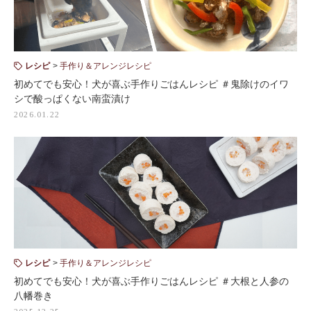
レシピ
手作り＆アレンジレシピ
初めてでも安心！犬が喜ぶ手作りごはんレシピ ＃鬼除けのイワ
シで酸っぱくない南蛮漬け
2026.01.22
レシピ
手作り＆アレンジレシピ
初めてでも安心！犬が喜ぶ手作りごはんレシピ ＃大根と人参の
八幡巻き