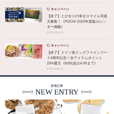
キャンペーン
【終了】とびきりの幸せスマイル写真
大募集！《POCHI 2025年度版カレン
ダー掲載》
2024.08.23
キャンペーン
【終了】ドイツ発ドッグファインフー
ド4周年記念！全アイテムポイント
20%還元《8/30(金)14:00まで》
2024.08.23
新着記事
NEW ENTRY