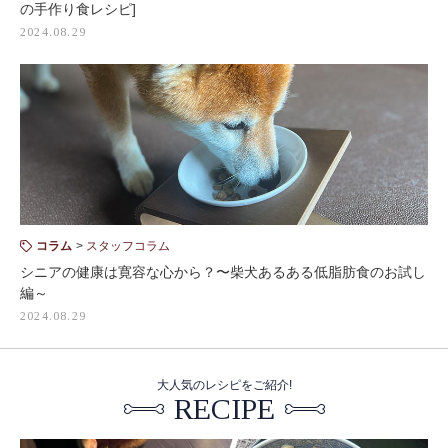
の手作り食レシピ]
2024.08.29
コラム
スタッフコラム
シニアの健康は寛容な心から？〜柴犬あるある低脂肪食のお試し
編～
2024.08.29
大人気のレシピをご紹介!
RECIPE