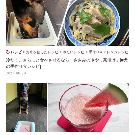
レシピ
お米を使ったレシピ
冷たいレシピ
手作り＆アレンジレシピ
冷たく、さらっと食べさせるなら「ささみの冷やし茶漬け」[#犬
の手作り食レシピ]
2024.08.29