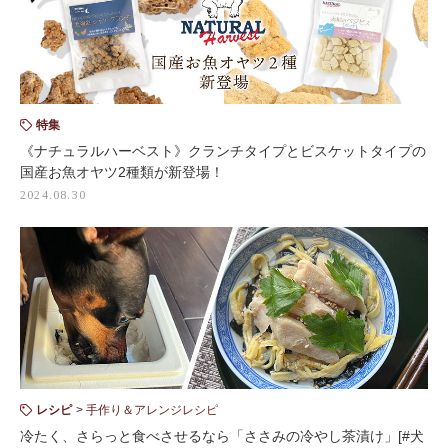
特集
《ナチュラルハーベスト》クランチタイプとビスケットタイプの
国産お魚オヤツ2種類が新登場！
2024.08.30
レシピ
手作り＆アレンジレシピ
冷たく、さらっと食べさせるなら「ささみの冷やし茶漬け」[#犬