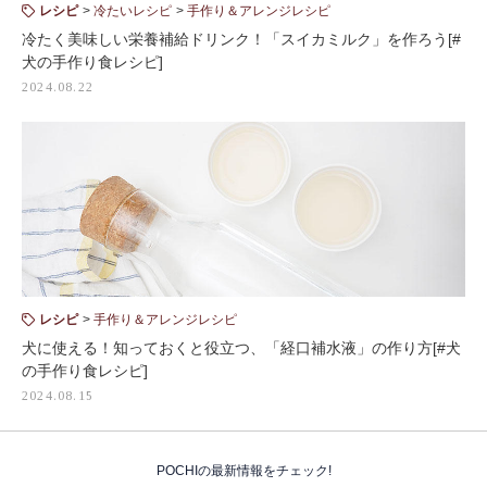
レシピ
冷たいレシピ
手作り＆アレンジレシピ
冷たく美味しい栄養補給ドリンク！「スイカミルク」を作ろう[#
犬の手作り食レシピ]
2024.08.22
レシピ
手作り＆アレンジレシピ
犬に使える！知っておくと役立つ、「経口補水液」の作り方[#犬
の手作り食レシピ]
2024.08.15
POCHIの最新情報をチェック!