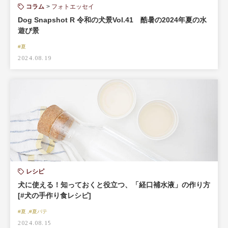
コラム
フォトエッセイ
Dog Snapshot R 令和の犬景Vol.41 酷暑の2024年夏の水
遊び景
#夏
2024.08.19
レシピ
犬に使える！知っておくと役立つ、「経口補水液」の作り方
[#犬の手作り食レシピ]
#夏 ,#夏バテ
2024.08.15