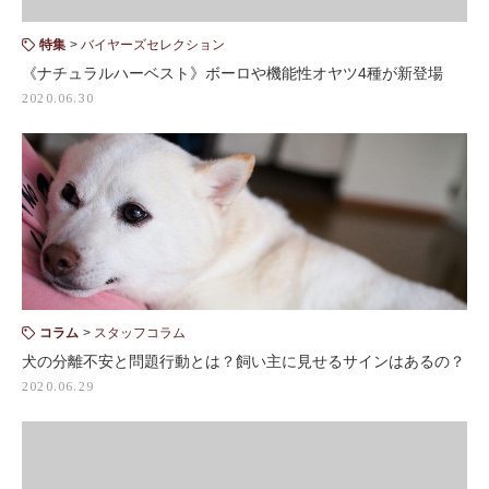
特集
バイヤーズセレクション
《ナチュラルハーベスト》ボーロや機能性オヤツ4種が新登場
2020.06.30
コラム
スタッフコラム
犬の分離不安と問題行動とは？飼い主に見せるサインはあるの？
2020.06.29