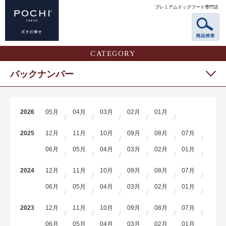
プレミアムドッグフード専門店
CATEGORY
バックナンバー
2026
05月
04月
03月
02月
01月
2025
12月
11月
10月
09月
08月
07月
06月
05月
04月
03月
02月
01月
2024
12月
11月
10月
09月
08月
07月
06月
05月
04月
03月
02月
01月
2023
12月
11月
10月
09月
08月
07月
06月
05月
04月
03月
02月
01月