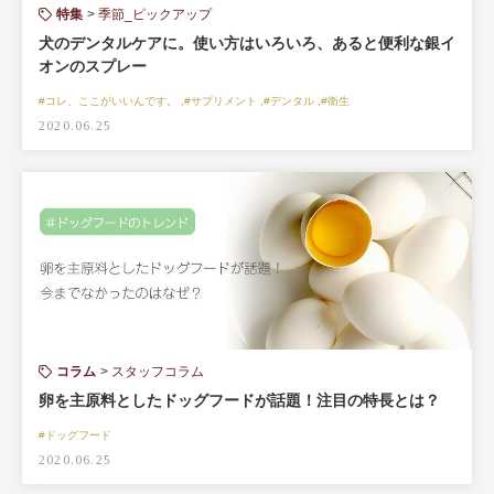
特集
季節_ピックアップ
犬のデンタルケアに。使い方はいろいろ、あると便利な銀イ
オンのスプレー
#コレ、ここがいいんです。 ,#サプリメント ,#デンタル ,#衛生
2020.06.25
コラム
スタッフコラム
卵を主原料としたドッグフードが話題！注目の特長とは？
#ドッグフード
2020.06.25