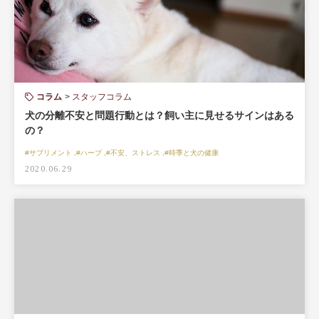
コラム
スタッフコラム
犬の分離不安と問題行動とは？飼い主に見せるサインはある
の？
#サプリメント ,#ハーブ ,#不安、ストレス ,#時季と犬の健康
2020.06.29