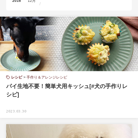
2016
12月
レシピ
手作り＆アレンジレシピ
パイ生地不要！簡単犬用キッシュ[#犬の手作りレ
シピ]
2023.03.30