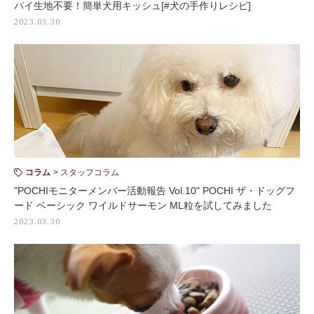
パイ生地不要！簡単犬用キッシュ[#犬の手作りレシピ]
2023.03.30
コラム
スタッフコラム
"POCHIモニターメンバー活動報告 Vol.10" POCHI ザ・ドッグフ
ード ベーシック ワイルドサーモン ML粒を試してみました
2023.03.30