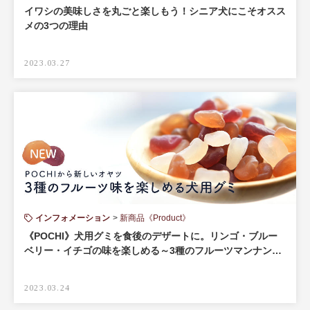
イワシの美味しさを丸ごと楽しもう！シニア犬にこそオスス
メの3つの理由
2023.03.27
インフォメーション
新商品《Product》
《POCHI》犬用グミを食後のデザートに。リンゴ・ブルー
ベリー・イチゴの味を楽しめる～3種のフルーツマンナン…
2023.03.24