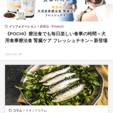
インフォメーション
新商品《Product》
《POCHI》療法食でも毎日楽しい食事の時間～犬
用食事療法食 腎臓ケア フレッシュチキン～新登場
2023.03.28
コラム
スタッフコラム