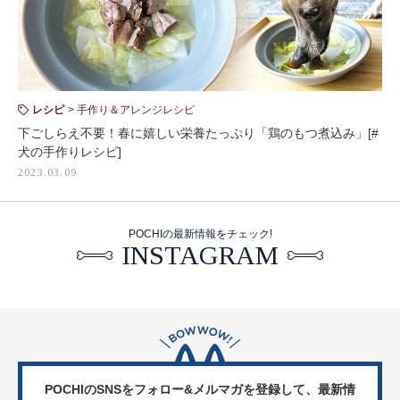
レシピ
手作り＆アレンジレシピ
下ごしらえ不要！春に嬉しい栄養たっぷり「鶏のもつ煮込み」[#
犬の手作りレシピ]
2023.03.09
POCHIの最新情報をチェック!
INSTAGRAM
POCHIのSNSをフォロー&メルマガを登録して、
最新情