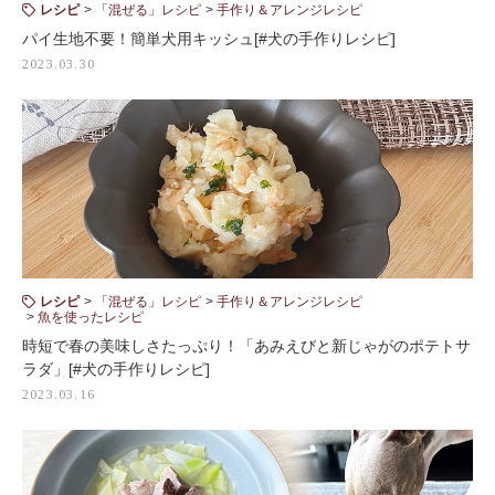
レシピ
「混ぜる」レシピ
手作り＆アレンジレシピ
パイ生地不要！簡単犬用キッシュ[#犬の手作りレシピ]
2023.03.30
レシピ
「混ぜる」レシピ
手作り＆アレンジレシピ
魚を使ったレシピ
時短で春の美味しさたっぷり！「あみえびと新じゃがのポテトサ
ラダ」[#犬の手作りレシピ]
2023.03.16