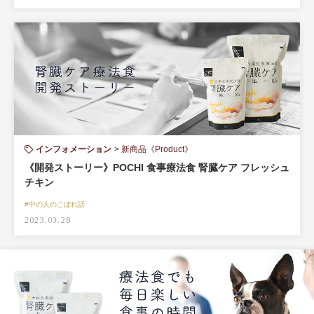
インフォメーション
新商品《Product》
《開発ストーリー》POCHI 食事療法食 腎臓ケア フレッシュ
チキン
#中の人のこぼれ話
2023.03.28