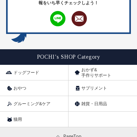
報をいち早くチェックしよう！
POCHI’s SHOP Category
おかず&
ドッグフード
手作りサポート
おやつ
サプリメント
グルーミング&ケア
雑貨・日用品
猫用
PageTop