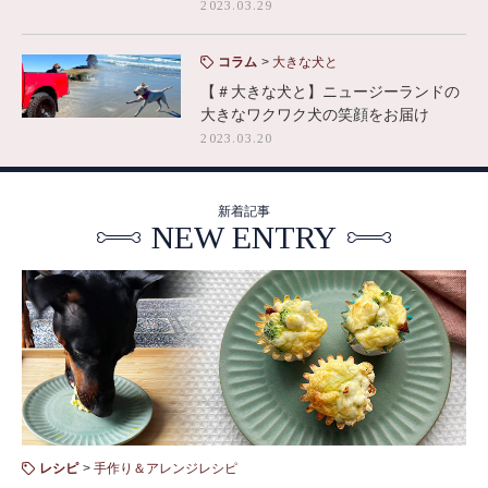
2023.03.29
コラム
大きな犬と
【＃大きな犬と】ニュージーランドの
大きなワクワク犬の笑顔をお届け
2023.03.20
新着記事
NEW ENTRY
レシピ
手作り＆アレンジレシピ