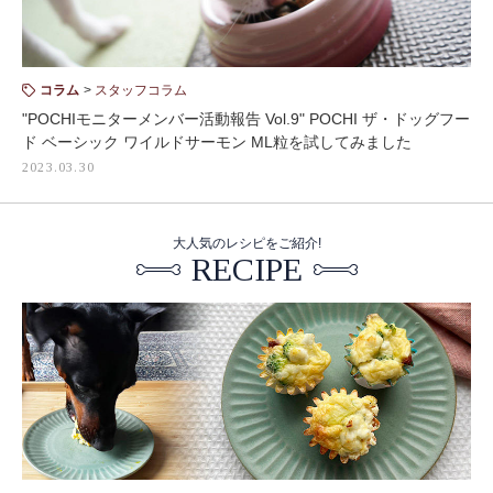
コラム
スタッフコラム
"POCHIモニターメンバー活動報告 Vol.9" POCHI ザ・ドッグフー
ド ベーシック ワイルドサーモン ML粒を試してみました
2023.03.30
大人気のレシピをご紹介!
RECIPE