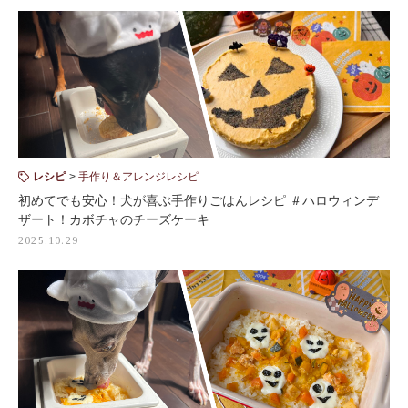
レシピ
手作り＆アレンジレシピ
初めてでも安心！犬が喜ぶ手作りごはんレシピ ＃ハロウィンデ
ザート！カボチャのチーズケーキ
2025.10.29