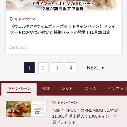
キャンペーン
《ウェルネス×ウィムズィーズセットキャンペーン》ドライ
フードにおやつが付いた特別セットが登場！11月28日迄
2025.10.24
1
2
3
4
NEXT
キャンペーン
特集
レシピ
コラム
インフォ
キャンペーン
※終了《POCHIのPREMIUM 3DAYS》
11,000円以上購入で1000ポイント全
員プレゼント！