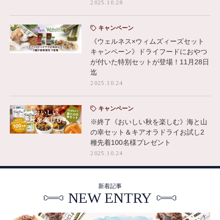
2025.10.28
キャンペーン
《ウェルネス×ウィムズィーズセット
キャンペーン》ドライフードにおやつ
が付いた特別セットが登場！11月28日
迄
2025.10.24
キャンペーン
※終了《おいしい秋を楽しむ》海と山
の幸セット＆キアオラドライお試し2
種先着100名様プレゼント
2025.10.24
新着記事
NEW ENTRY