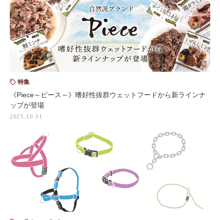
特集
《Piece～ピース～》嗜好性抜群ウェットフードから新ラインナ
ップが登場
2025.10.31