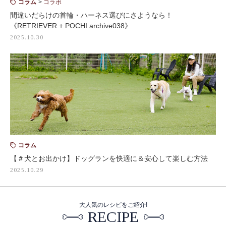
コラム
コラボ
間違いだらけの首輪・ハーネス選びにさようなら！
《RETRIEVER + POCHI archive038》
2025.10.30
コラム
【＃犬とお出かけ】ドッグランを快適に＆安心して楽しむ方法
2025.10.29
大人気のレシピをご紹介!
RECIPE