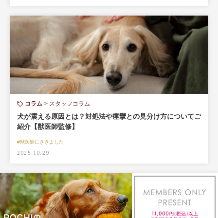
コラム
スタッフコラム
犬が震える原因とは？対処法や痙攣との見分け方についてご
紹介【獣医師監修】
#獣医師にききました
2025.10.29