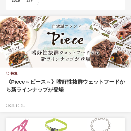
2016
12月
特集
《Piece～ピース～》嗜好性抜群ウェットフードか
ら新ラインナップが登場
2025.10.31