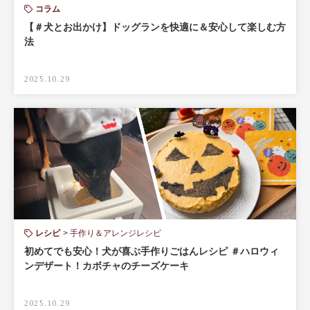
コラム
【＃犬とお出かけ】ドッグランを快適に＆安心して楽しむ方
法
2025.10.29
レシピ
手作り＆アレンジレシピ
初めてでも安心！犬が喜ぶ手作りごはんレシピ ＃ハロウィ
ンデザート！カボチャのチーズケーキ
2025.10.29