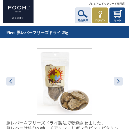
プレミアムドッグフード専門店
Piece 豚レバーフリーズドライ 25g
豚レバーをフリーズドライ製法で乾燥させました。
豚レバーは鉄分の他、チアミン・リボフラビン・ビタミン