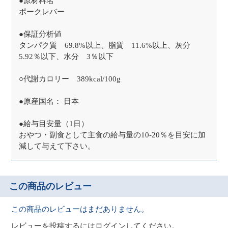
●原材料名
ポークレバー
●保証分析値
タンパク質 69.8%以上、脂質 11.6%以上、灰分
5.92％以下、水分 3％以下
○代謝カロリー 389kcal/100g
●原産国名： 日本
●給与目安量（1日）
おやつ・副食として主食の給与量の10-20％を目安に加
減して与えて下さい。
この商品のレビュー
この商品のレビューはまだありません。
レビューを投稿するには
ログイン
してください。