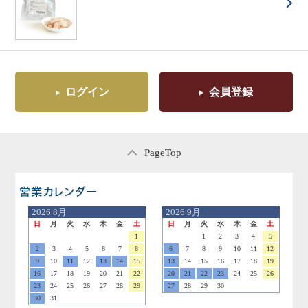
ログイン
会員登録
PageTop
営業日のご案内
2026
8月
2026
9月
日
月
火
水
木
金
土
日
月
火
水
木
金
土
1
1
2
3
4
5
2
3
4
5
6
7
8
6
7
8
9
10
11
12
9
10
11
12
13
14
15
13
14
15
16
17
18
19
16
17
18
19
20
21
22
20
21
22
23
24
25
26
23
24
25
26
27
28
29
27
28
29
30
30
31