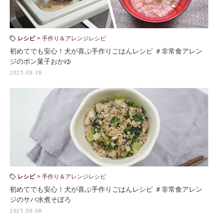
レシピ
手作り＆アレンジレシピ
初めてでも安心！犬が喜ぶ手作りごはんレシピ ＃非常食アレン
ジのポン菓子おかゆ
2025.09.18
レシピ
手作り＆アレンジレシピ
初めてでも安心！犬が喜ぶ手作りごはんレシピ ＃非常食アレン
ジのサバ水煮そぼろ
2025.09.08