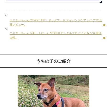
*1
エスターちゃんの"POCHIザ・ドッグフード エイジングケア シニア"の正
直レビュー。
*2
エスターちゃんが新しくなった"POCHI デンタルプロバイオガム"を徹底
比較。
うちの子のご紹介