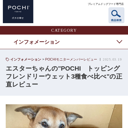
プレミアムドッグフード専門店
CATEGORY
インフォメーション
インフォメーション
POCHIモニターメンバーレビュー
2025.03.19
エスターちゃんの"POCHI トッピング
フレンドリーウェット3種食べ比べ"の正
直レビュー