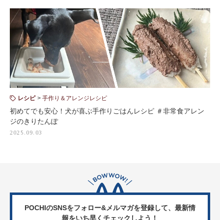
レシピ
手作り＆アレンジレシピ
初めてでも安心！犬が喜ぶ手作りごはんレシピ ＃非常食アレン
ジのきりたんぽ
2025.09.03
POCHIのSNSをフォロー&メルマガを登録して、
最新情
報をいち早くチェックしよう！