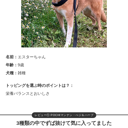
名前：
エスターちゃん
年齢：
9歳
犬種：
雑種
トッピングを選ぶ時のポイントは？：
栄養バランスとおいしさ
レビュー① POCHIマンナン・べジ＆ハーブ
3種類の中でずば抜けて気に入ってました