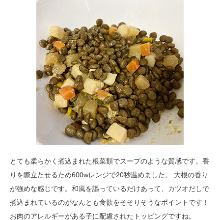
とても柔らかく煮込まれた根菜類でスープのような質感です。香
りを際立たせるため600wレンジで20秒温めました。 大根の香り
が強めな感じです。和風を謳っているだけあって、カツオだしで
煮込まれているのがなんとも食欲をそそりそうなポイントです！
お肉のアレルギーがある子に配慮されたトッピングですね。