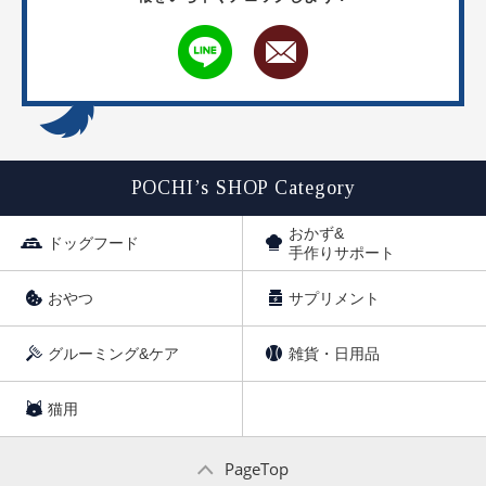
POCHI’s SHOP Category
おかず&
ドッグフード
手作りサポート
おやつ
サプリメント
グルーミング&ケア
雑貨・日用品
猫用
PageTop