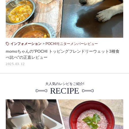
インフォメーション
POCHIモニターメンバーレビュー
momoちゃんの"POCHI トッピングフレンドリーウェット3種食
べ比べ"の正直レビュー
2025.03.12
大人気のレシピをご紹介!
RECIPE