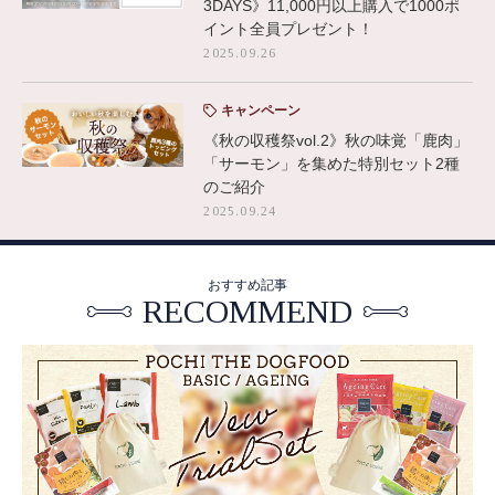
3DAYS》11,000円以上購入で1000ポ
イント全員プレゼント！
2025.09.26
キャンペーン
《秋の収穫祭vol.2》秋の味覚「鹿肉」
「サーモン」を集めた特別セット2種
のご紹介
2025.09.24
おすすめ記事
RECOMMEND