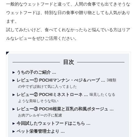
一般的なウェットフードと違って、人間の食事でも出てきそうな
ウェットフードは、特別な日の食事や贈り物としても人気があり
ます。
試してみたいけど、食べてくれなかったらと悩んでいる方はリア
ルなレビューをぜひご活用ください。
目次
うちの子のご紹介
レビュー① POCHIマンナン・べジ＆ハーブ
3種類
の中でずば抜けて気に入ってました
レビュー② POCHIミネストローネ
味見したくなる
ような美味しそうな匂い
レビュー③ POCHI根菜と豆乳の和風ポタージュ
お肉アレルギーの子に配慮
今回試したウェットフードはこちら
ペット栄養管理士より