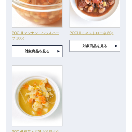
POCHI マンナン・ベジ＆ハー
POCHI ミネストローネ 80g
ブ 100g
対象商品を見る
対象商品を見る
POCHI 根菜と豆乳の和風ポタ