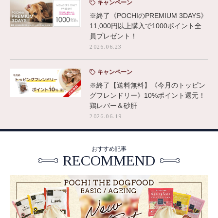
キャンペーン
※終了《POCHIのPREMIUM 3DAYS》
11,000円以上購入で1000ポイント全
員プレゼント！
2026.06.23
キャンペーン
※終了【送料無料】《今月のトッピン
グフレンドリー》10%ポイント還元！
鶏レバー＆砂肝
2026.06.19
おすすめ記事
RECOMMEND