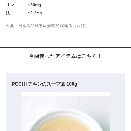
リン ：90mg
鉄 ：0.2mg
出典：日本食品標準成分表2020年版（八訂）
今回使ったアイテムはこちら！
POCHI チキンのスープ煮 100g