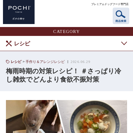
プレミアムドッグフード専門店
CATEGORY
レシピ
レシピ
手作り＆アレンジレシピ
2026.06.29
梅雨時期の対策レシピ！ ＃さっぱり冷
し雑炊でどんより食欲不振対策