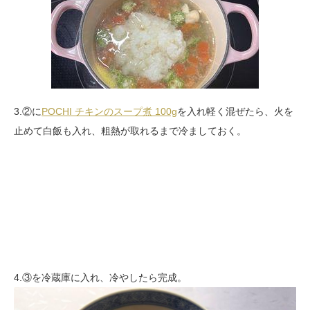
3.②に
POCHI チキンのスープ煮 100g
を入れ軽く混ぜたら、火を
止めて白飯も入れ、粗熱が取れるまで冷ましておく。
4.③を冷蔵庫に入れ、冷やしたら完成。