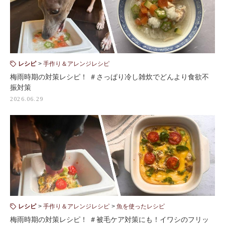
レシピ
手作り＆アレンジレシピ
梅雨時期の対策レシピ！ ＃さっぱり冷し雑炊でどんより食欲不
振対策
2026.06.29
レシピ
手作り＆アレンジレシピ
魚を使ったレシピ
梅雨時期の対策レシピ！ ＃被毛ケア対策にも！イワシのフリッ