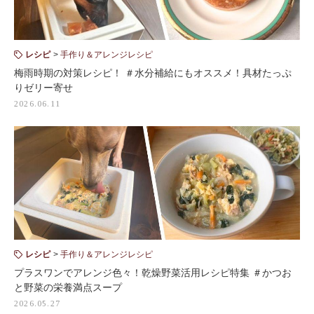
レシピ
手作り＆アレンジレシピ
梅雨時期の対策レシピ！ ＃水分補給にもオススメ！具材たっぷ
りゼリー寄せ
2026.06.11
レシピ
手作り＆アレンジレシピ
プラスワンでアレンジ色々！乾燥野菜活用レシピ特集 ＃かつお
と野菜の栄養満点スープ
2026.05.27