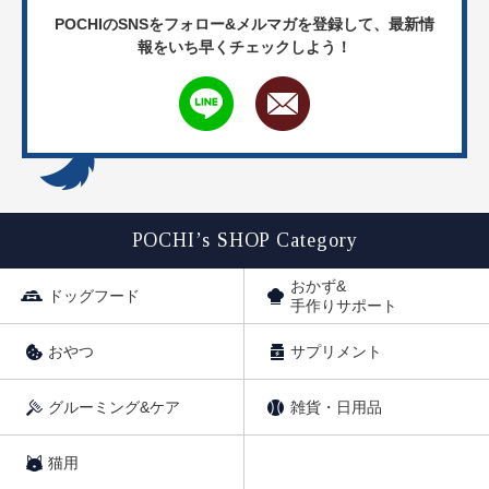
POCHIのSNSをフォロー&メルマガを登録して、
最新情
報をいち早くチェックしよう！
POCHI’s SHOP Category
おかず&
ドッグフード
手作りサポート
おやつ
サプリメント
グルーミング&ケア
雑貨・日用品
猫用