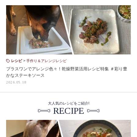
レシピ
手作り＆アレンジレシピ
プラスワンでアレンジ色々！乾燥野菜活用レシピ特集 ＃彩り豊
かなステーキソース
2026.05.18
大人気のレシピをご紹介!
RECIPE