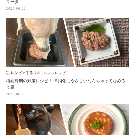
タータ
2026.06.22
レシピ
手作り＆アレンジレシピ
梅雨時期の対策レシピ！ ＃消化にやさしいなんちゃってなめろ
う風
2026.06.15