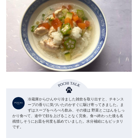
冷蔵庫からひんやり冷ました雑炊を取り出すと、チキンス
ープの香りに気づいたのかすぐに駆け寄ってきました。ま
ずはスープをぺろぺろ飲み、その後は 野菜とごはんをしっ
かり食べて、途中で顔を上げることなく完食。食べ終わった後も名
残惜しそうにお皿を何度も舐めていました。水分補給にもピッタリ
です。