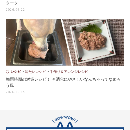
タータ
2026.06.22
レシピ
冷たいレシピ
手作り＆アレンジレシピ
梅雨時期の対策レシピ！ ＃消化にやさしいなんちゃってなめろ
う風
2026.06.15