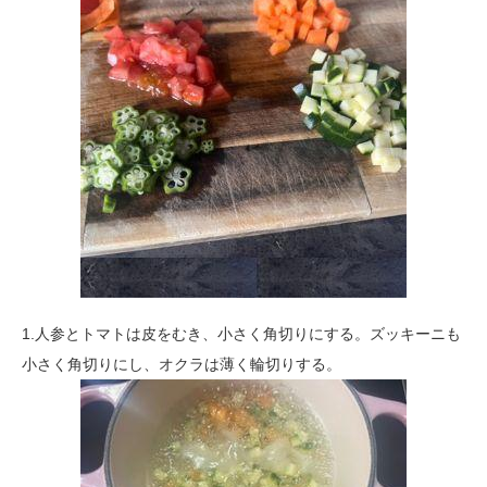
1.人参とトマトは皮をむき、小さく角切りにする。ズッキーニも
小さく角切りにし、オクラは薄く輪切りする。