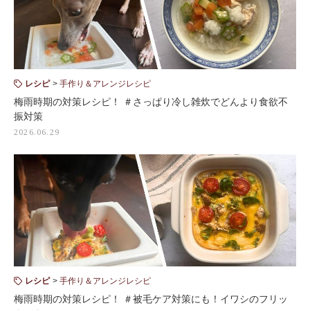
レシピ
手作り＆アレンジレシピ
梅雨時期の対策レシピ！ ＃さっぱり冷し雑炊でどんより食欲不
振対策
2026.06.29
レシピ
手作り＆アレンジレシピ
梅雨時期の対策レシピ！ ＃被毛ケア対策にも！イワシのフリッ