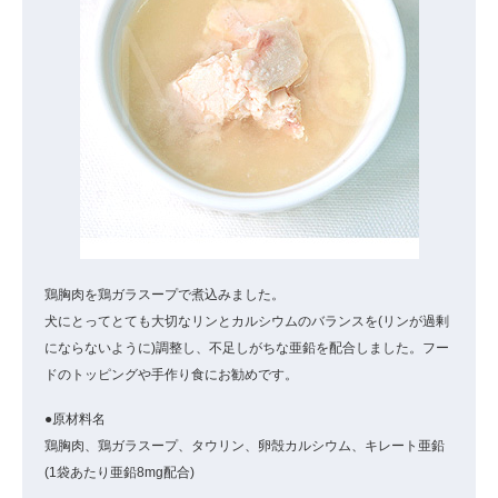
鶏胸肉を鶏ガラスープで煮込みました。
犬にとってとても大切なリンとカルシウムのバランスを(リンが過剰
にならないように)調整し、不足しがちな亜鉛を配合しました。フー
ドのトッピングや手作り食にお勧めです。
●原材料名
鶏胸肉、鶏ガラスープ、タウリン、卵殻カルシウム、キレート亜鉛
(1袋あたり亜鉛8mg配合)