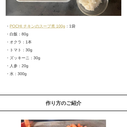
・
POCHI チキンのスープ煮 100g
：1袋
・白飯：80g
・オクラ：1本
・トマト：30g
・ズッキーニ：30g
・人参：20g
・水：300g
作り方のご紹介