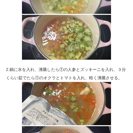
2.鍋に水を入れ、沸騰したら①の人参とズッキーニを入れ、３分
くらい茹でたら①のオクラとトマトを入れ、軽く沸騰させる。