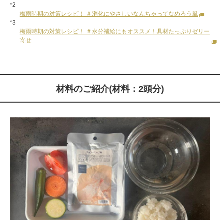
*2
梅雨時期の対策レシピ！ ＃消化にやさしいなんちゃってなめろう風
*3
梅雨時期の対策レシピ！ ＃水分補給にもオススメ！具材たっぷりゼリー
寄せ
材料のご紹介(材料：2頭分)