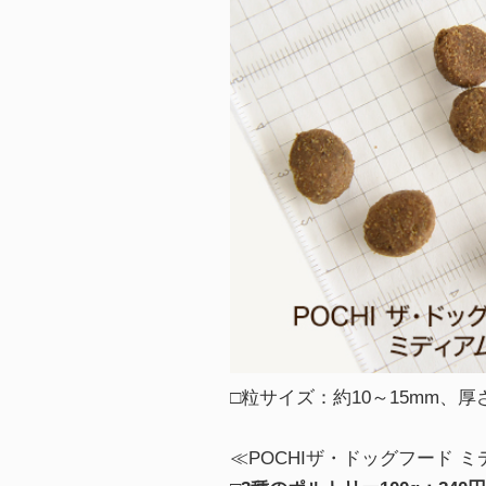
□粒サイズ：約10～15mm、厚さ
≪POCHIザ・ドッグフード 