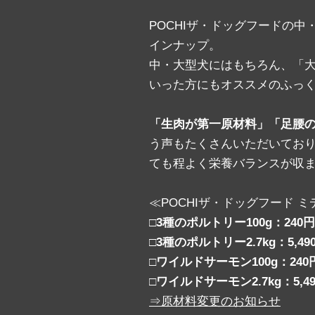
POCHIザ・ドッグフードの
インナップ。
中・大型犬にはもちろん、「大
いった方にもオススメのふっ
「生肉が第一原材料」「足腰の
う声もたくさんいただいており
ても程よく栄養バランスが収
≪POCHIザ・ドッグフード 
□3種のポルトリー100g：240円
□3種のポルトリー2.7kg：5,49
□ワイルドサーモン100g：240
□ワイルドサーモン2.7kg：5,49
⇒原材料変更のお知らせ