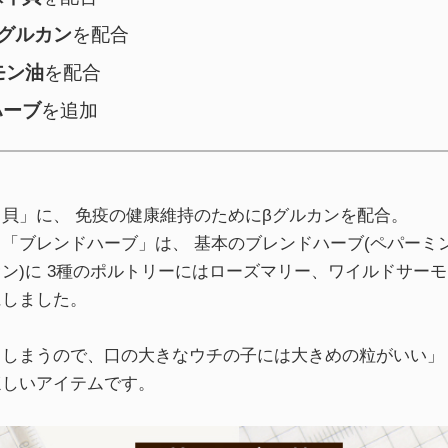
βグルカン
を配合
モン油
を配合
ハーブ
を追加
貝」に、 免疫の健康維持のためにβグルカンを配合。
「ブレンドハーブ」は、 基本のブレンドハーブ(ペパーミ
ン)に 3種のポルトリーにはローズマリー、ワイルドサー
にしました。
てしまうので、口の大きなウチの子には大きめの粒がいい」
ほしいアイテムです。