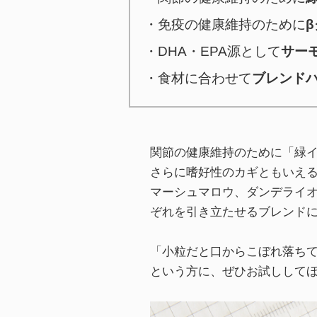
・免疫の健康維持のために
・DHA・EPA源として
サー
・食材に合わせて
ブレンド
関節の健康維持のために「緑イ
さらに嗜好性のカギともいえる
マーシュマロウ、ダンデライオ
ぞれを引き立たせるブレンド
「小粒だと口からこぼれ落ち
という方に、ぜひお試しして