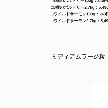
□3種のポルトリー100g：240円
□3種のポルトリー2.7kg：5,49
□ワイルドサーモン100g：240
□ワイルドサーモン2.7kg：5,49
ミディアムラージ粒