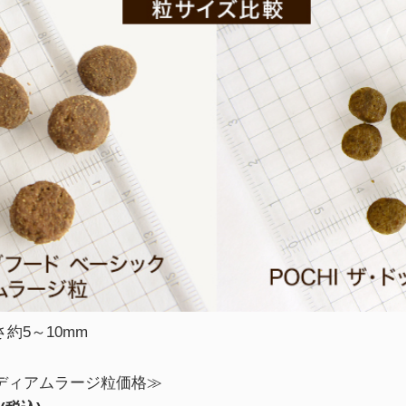
約5～10mm
ミディアムラージ粒価格≫