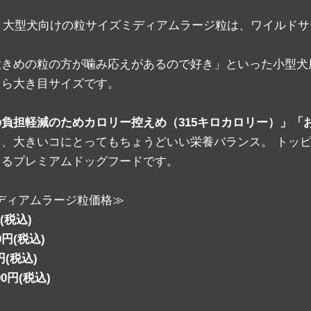
中・大型犬向けの粒サイズミディアムラージ粒は、ワイルドサ
きめの粒の方が噛み応えがあるので好き」といった小型犬
くら大き目サイズです。
負担軽減のためカロリー控えめ（315キロカロリー）」「
、大きいコにとってもちょうどいい栄養バランス。 トッ
まるプレミアムドッグフードです。
ミディアムラージ粒価格≫
(税込)
0円(税込)
円(税込)
0円(税込)