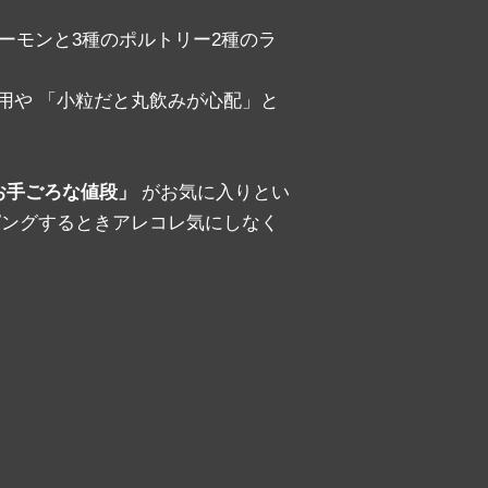
ーモンと3種のポルトリー2種のラ
用や 「小粒だと丸飲みが心配」と
お手ごろな値段」
がお気に入りとい
ピングするときアレコレ気にしなく