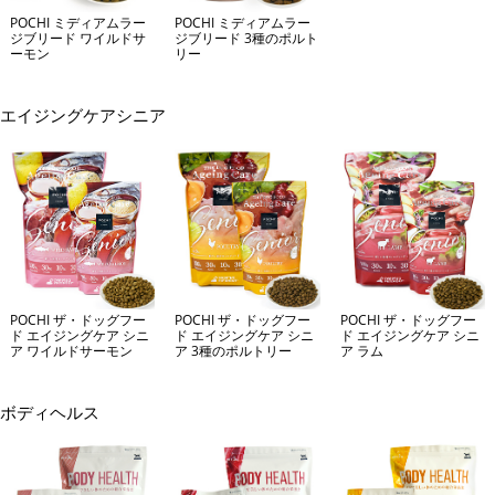
POCHI ミディアムラー
POCHI ミディアムラー
ジブリード ワイルドサ
ジブリード 3種のポルト
ーモン
リー
エイジングケアシニア
POCHI ザ・ドッグフー
POCHI ザ・ドッグフー
POCHI ザ・ドッグフー
ド エイジングケア シニ
ド エイジングケア シニ
ド エイジングケア シニ
ア ワイルドサーモン
ア 3種のポルトリー
ア ラム
ボディヘルス