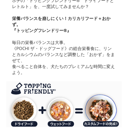
ポチの「トッピングフレンドリー® ドライフードと
レトルト」を、一度試してみませんか？
栄養バランスを崩しにくい！カリカリフード＋おか
ず。
『トッピングフレンドリー®』
毎日の栄養バランスは大事。
《POCHI ザ・ドッグフード》の総合栄養食に、リン
とカルシウムのバランスなど調整した「おかず」をま
ぜて、
食べること自体を、犬たちのプレミアムな時間に変え
よう。