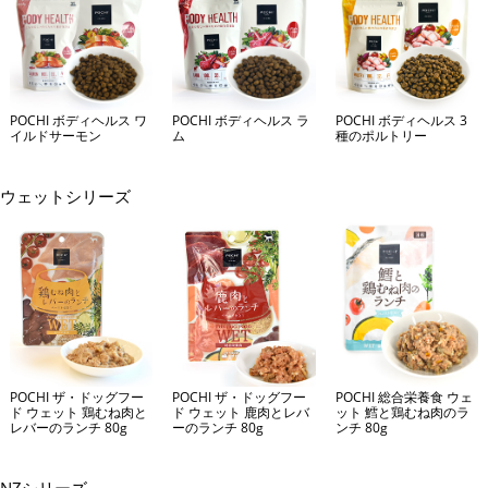
POCHI ボディヘルス ワ
POCHI ボディヘルス ラ
POCHI ボディヘルス 3
イルドサーモン
ム
種のポルトリー
ウェットシリーズ
POCHI ザ・ドッグフー
POCHI ザ・ドッグフー
POCHI 総合栄養食 ウェ
ド ウェット 鶏むね肉と
ド ウェット 鹿肉とレバ
ット 鱈と鶏むね肉のラ
レバーのランチ 80g
ーのランチ 80g
ンチ 80g