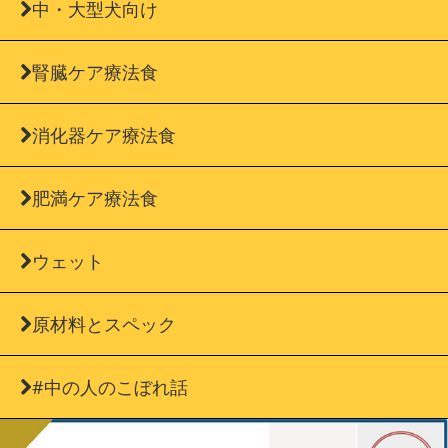
中・大型犬向け
腎臓ケア療法食
消化器ケア療法食
肥満ケア療法食
ウェット
原材料とスペック
#中の人のこぼれ話