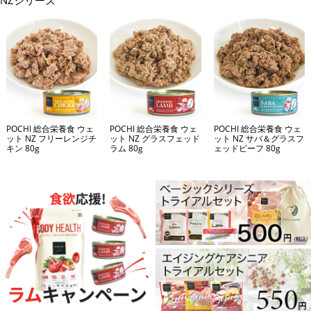
NZシリーズ
POCHI 総合栄養食 ウェ
POCHI 総合栄養食 ウェ
POCHI 総合栄養食 ウェ
ット NZ フリーレンジチ
ット NZ グラスフェッド
ット NZ サバ＆グラスフ
キン 80g
ラム 80g
ェッドビーフ 80g