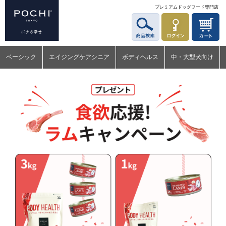
プレミアムドッグフード専門店
ベーシック
エイジングケアシニア
ボディヘルス
中・大型犬向け