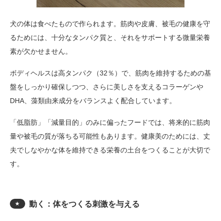
犬の体は食べたもので作られます。筋肉や皮膚、被毛の健康を守
るためには、十分なタンパク質と、それをサポートする微量栄養
素が欠かせません。
ボディヘルスは高タンパク（32％）で、筋肉を維持するための基
盤をしっかり確保しつつ、さらに美しさを支えるコラーゲンや
DHA、藻類由来成分をバランスよく配合しています。
「低脂肪」「減量目的」のみに偏ったフードでは、将来的に筋肉
量や被毛の質が落ちる可能性もあります。健康美のためには、丈
夫でしなやかな体を維持できる栄養の土台をつくることが大切で
す。
動く：体をつくる刺激を与える
★