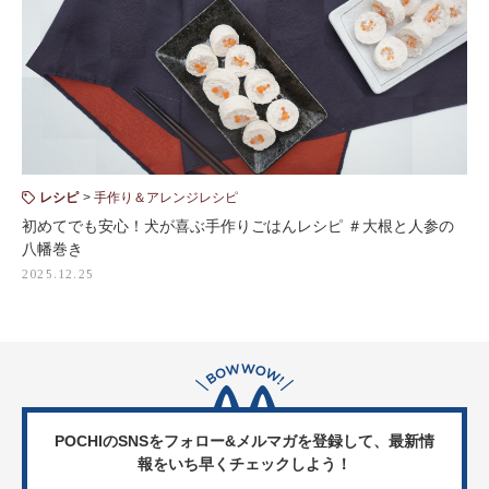
レシピ
手作り＆アレンジレシピ
初めてでも安心！犬が喜ぶ手作りごはんレシピ ＃大根と人参の
八幡巻き
2025.12.25
POCHIのSNSをフォロー&メルマガを登録して、
最新情
報をいち早くチェックしよう！