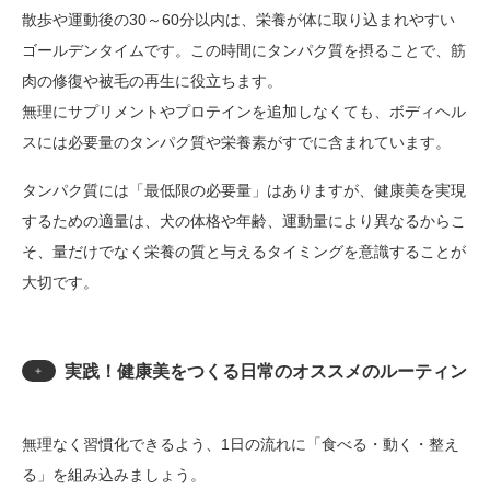
散歩や運動後の30～60分以内は、栄養が体に取り込まれやすい
ゴールデンタイムです。この時間にタンパク質を摂ることで、筋
肉の修復や被毛の再生に役立ちます。
無理にサプリメントやプロテインを追加しなくても、ボディヘル
スには必要量のタンパク質や栄養素がすでに含まれています。
タンパク質には「最低限の必要量」はありますが、健康美を実現
するための適量は、犬の体格や年齢、運動量により異なるからこ
そ、量だけでなく栄養の質と与えるタイミングを意識することが
大切です。
実践！健康美をつくる日常のオススメのルーティン
＋
無理なく習慣化できるよう、1日の流れに「食べる・動く・整え
る」を組み込みましょう。