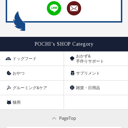
POCHI’s SHOP Category
おかず&
ドッグフード
手作りサポート
おやつ
サプリメント
グルーミング&ケア
雑貨・日用品
猫用
PageTop