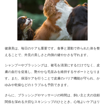
健康美は、毎日のケアも重要です。食事と運動で作られた体を整
えることで、外見の美しさと内側の健やかさを守れます。
シャンプーやブラッシングは、被毛を清潔にするだけでなく、皮
膚の血行を促進し、艶やかな毛並みを維持するサポートとなりま
す。また、保湿ケアを行うことで皮膚のバリア機能が守られ、か
ゆみや乾燥などのトラブルも予防できます。
さらに、ブラッシングやマッサージの時間は、飼い主と犬の信頼
関係を深める大切なスキンシップのひととき。心地よいケアはリ