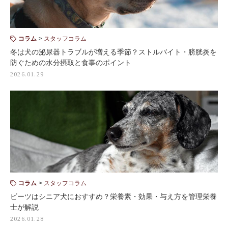
コラム
スタッフコラム
冬は犬の泌尿器トラブルが増える季節？ストルバイト・膀胱炎を
防ぐための水分摂取と食事のポイント
2026.01.29
コラム
スタッフコラム
ビーツはシニア犬におすすめ？栄養素・効果・与え方を管理栄養
士が解説
2026.01.28