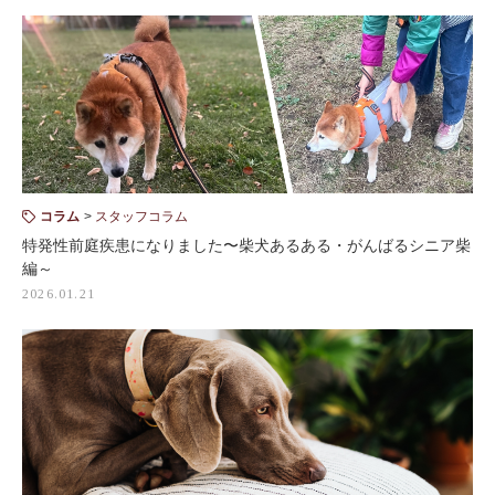
コラム
スタッフコラム
特発性前庭疾患になりました〜柴犬あるある・がんばるシニア柴
編～
2026.01.21