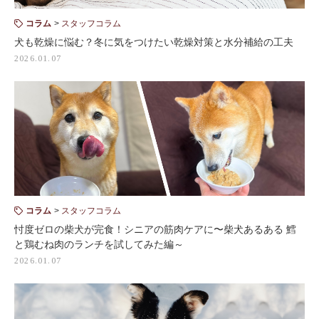
コラム
スタッフコラム
犬も乾燥に悩む？冬に気をつけたい乾燥対策と水分補給の工夫
2026.01.07
コラム
スタッフコラム
忖度ゼロの柴犬が完食！シニアの筋肉ケアに〜柴犬あるある 鱈
と鶏むね肉のランチを試してみた編～
2026.01.07