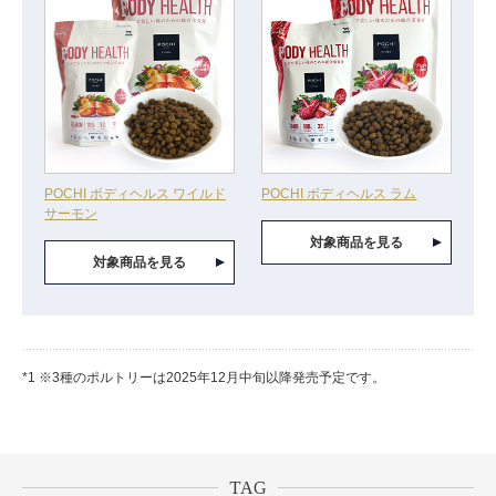
POCHI ボディヘルス ワイルド
POCHI ボディヘルス ラム
サーモン
対象商品を見る
対象商品を見る
*1 ※3種のポルトリーは2025年12月中旬以降発売予定です。
TAG