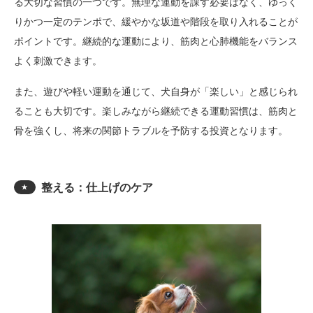
る大切な習慣の一つです。無理な運動を課す必要はなく、ゆっく
りかつ一定のテンポで、緩やかな坂道や階段を取り入れることが
ポイントです。継続的な運動により、筋肉と心肺機能をバランス
よく刺激できます。
また、遊びや軽い運動を通じて、犬自身が「楽しい」と感じられ
ることも大切です。楽しみながら継続できる運動習慣は、筋肉と
骨を強くし、将来の関節トラブルを予防する投資となります。
整える：仕上げのケア
★