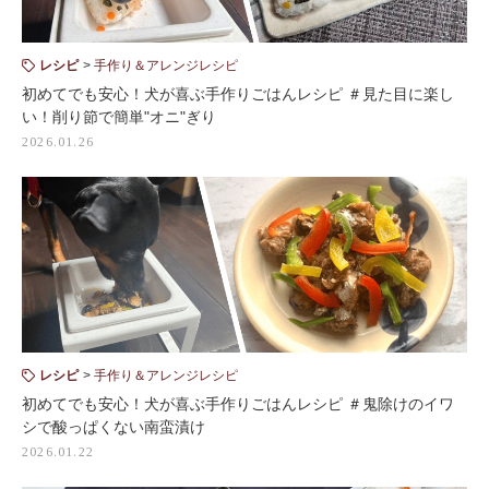
レシピ
手作り＆アレンジレシピ
初めてでも安心！犬が喜ぶ手作りごはんレシピ ＃見た目に楽し
い！削り節で簡単"オニ"ぎり
2026.01.26
レシピ
手作り＆アレンジレシピ
初めてでも安心！犬が喜ぶ手作りごはんレシピ ＃鬼除けのイワ
シで酸っぱくない南蛮漬け
2026.01.22